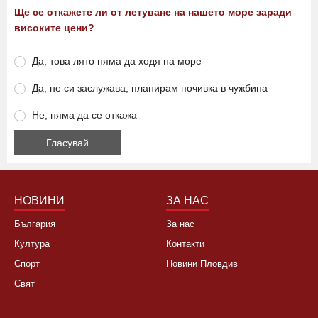
Анкета
Ще се откажете ли от летуване на нашето море заради
високите цени?
Да, това лято няма да ходя на море
Да, не си заслужава, планирам почивка в чужбина
Не, няма да се откажа
НОВИНИ
ЗА НАС
България
За нас
Култура
Контакти