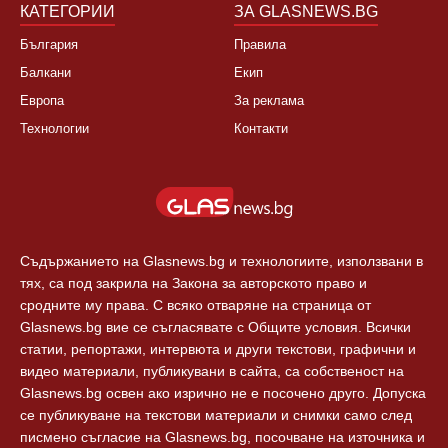
Спорт
Новини Пловдив
Свят
КАТЕГОРИИ
ЗА GLASNEWS.BG
България
Правила
Балкани
Екип
Европа
За реклама
Технологии
Контакти
Съдържанието на Glasnews.bg и технологиите, използвани в
тях, са под закрила на Закона за авторското право и
сродните му права. С всяко отваряне на страница от
Glasnews.bg вие се съгласявате с Общите условия. Всички
статии, репортажи, интервюта и други текстови, графични и