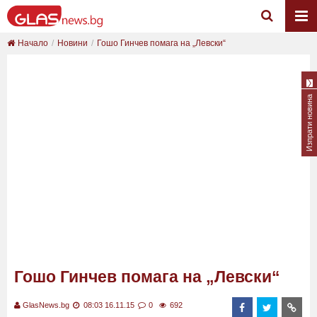
Начало
Новини
Гошо Гинчев помага на „Левски“
Изпрати новина
Гошо Гинчев помага на „Левски“
GlasNews.bg
08:03 16.11.15
0
692