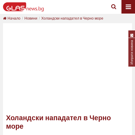
Начало
Новини
Холандски нападател в Черно море
Изпрати новина
Холандски нападател в Черно
море