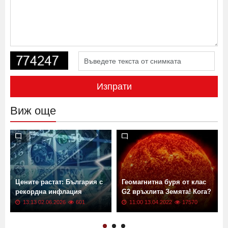
Изпрати
Виж още
Цените растат: България с
Геомагнитна буря от клас
рекордна инфлация
G2 връхлита Земята! Кога?
13:13 02.06.2026
601
11:00 13.04.2022
17570