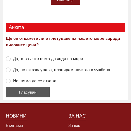
12:30 09.08.2026
0
129
Виж още
Анкета
Ще се откажете ли от летуване на нашето море заради
високите цени?
Да, това лято няма да ходя на море
Да, не си заслужава, планирам почивка в чужбина
Не, няма да се откажа