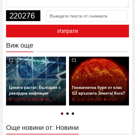
Изпрати
Виж още
Цените растат: България с
Геомагнитна буря от клас
рекордна инфлация
G2 връхлита Земята! Кога?
13:13 02.06.2026
601
11:00 13.04.2022
17570