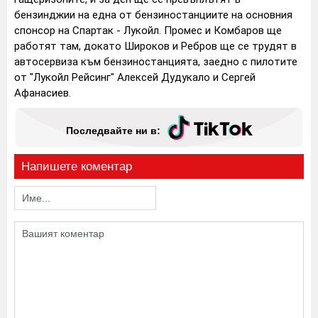
бензинджии на една от бензиностанциите на основния
спонсор на Спартак - Лукойл. Промес и Комбаров ще
работят там, докато Широков и Ребров ще се трудят в
автосервиза към бензиностанцията, заедно с пилотите
от "Лукойл Рейсинг" Алексей Дудукало и Сергей
Афанасиев.
Последвайте ни в:
Напишете коментар