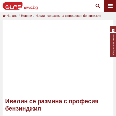
Начало
Новини
Ивелин се размина с професия бензинджия
Изпрати новина
Ивелин се размина с професия
бензинджия