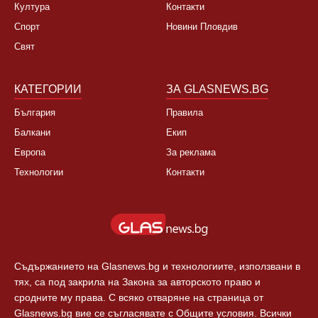
НОВИНИ
ЗА НАС
България
За нас
Култура
Контакти
Спорт
Новини Пловдив
Свят
КАТЕГОРИИ
ЗА GLASNEWS.BG
България
Правила
Балкани
Екип
Европа
За реклама
Технологии
Контакти