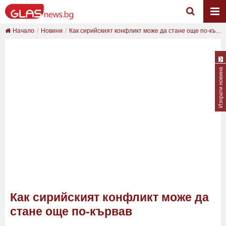
Начало
Новини
Как сирийският конфликт може да стане още по-къ...
Изпрати новина
Как сирийският конфликт може да
стане още по-кървав