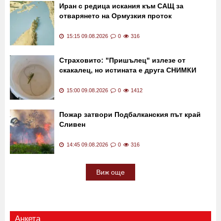
Иран с редица искания към САЩ за
отварянето на Ормузкия проток
15:15 09.08.2026
0
316
Страховито: "Пришълец" излезе от
скакалец, но истината е друга СНИМКИ
15:00 09.08.2026
0
1412
Пожар затвори Подбалканския път край
Сливен
14:45 09.08.2026
0
316
Виж още
Анкета