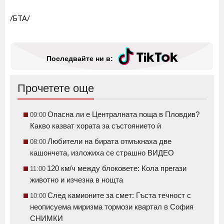
/БТА/
Последвайте ни в:
Прочетете още
Опасна ли е Централната поща в Пловдив?
09:00
Какво казват хората за състоянието ѝ
Любители на бирата отмъкнаха две
08:00
кашончета, изложиха се страшно ВИДЕО
120 км/ч между блоковете: Кола прегази
11:00
животно и изчезна в нощта
След камионите за смет: Гъста течност с
10:00
неописуема миризма тормози квартал в София
СНИМКИ