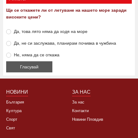
Ще се откажете ли от летуване на нашето море заради
високите цени?
Да, това лято няма да ходя на море
Да, не си заслужава, планирам почивка в чужбина
Не, няма да се откажа
НОВИНИ
ЗА НАС
България
За нас
Култура
Контакти
Спорт
Новини Пловдив
Свят