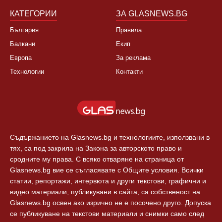
КАТЕГОРИИ
ЗА GLASNEWS.BG
България
Правила
Балкани
Екип
Европа
За реклама
Технологии
Контакти
Съдържанието на Glasnews.bg и технологиите, използвани в
тях, са под закрила на Закона за авторското право и
сродните му права. С всяко отваряне на страница от
Glasnews.bg вие се съгласявате с Общите условия. Всички
статии, репортажи, интервюта и други текстови, графични и
видео материали, публикувани в сайта, са собственост на
Glasnews.bg освен ако изрично не е посочено друго. Допуска
се публикуване на текстови материали и снимки само след