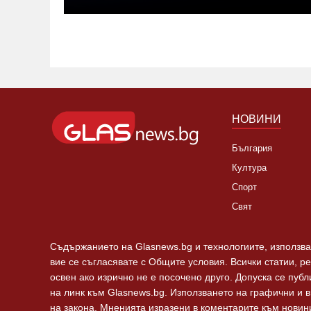
НОВИНИ
България
Култура
Спорт
Свят
Съдържанието на Glasnews.bg и технологиите, използван
вие се съгласявате с Общите условия. Всички статии, р
освен ако изрично не е посочено друго. Допуска се пуб
на линк към Glasnews.bg. Използването на графични и 
на закона. Мненията изразени в коментарите към новини