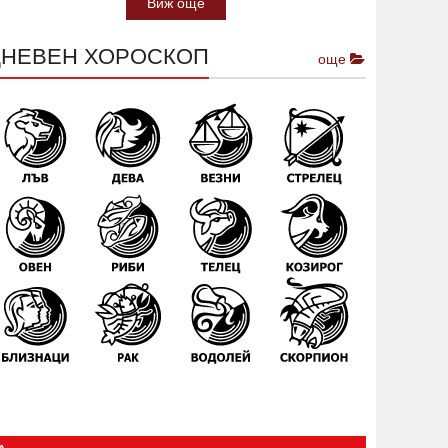
Виж още
ДНЕВЕН ХОРОСКОП
още