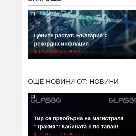
 на
Цените растат: България с
ица
рекордна инфлация
13:13 02.06.2026
601
ОЩЕ НОВИНИ ОТ: НОВИНИ
в на
Тир се преобърна на магистрала
"Тракия"! Кабината е по таван!
02:30 21.11.2019
12231