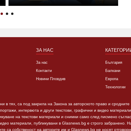
ЗА НАС
КАТЕГОРИ
За нас
България
Контакти
Балкани
Новини Пловдив
Европа
Технологии
и в тях, са под закрила на Закона за авторското право и сродните
епортажи, интервюта и други текстови, графични и видео материали,
ликуване на текстови материали и снимки само след писмено съгла
видео материали, публикувани в Glasnews.bg е строго забранено. 
те са собственост на авторите им и Glasnews.bg не носят отговорно