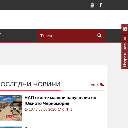
Т
Изпрати новина
ПОСЛЕДНИ НОВИНИ
още
НАП отчете масови нарушения по
Южното Черноморие
13:43 08.08.2026
0
1