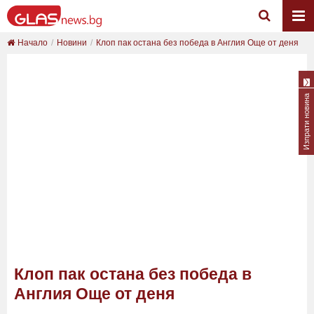
Начало
Новини
Клоп пак остана без победа в Англия Още от деня
Изпрати новина
Клоп пак остана без победа в
Англия Още от деня