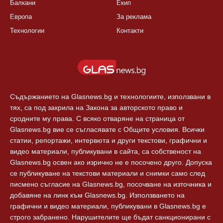
Балкани
Екип
Европа
За реклама
Технологии
Контакти
Съдържанието на Glasnews.bg и технологиите, използвани в
тях, са под закрила на Закона за авторското право и
сродните му права. С всяко отваряне на страница от
Glasnews.bg вие се съгласявате с Общите условия. Всички
статии, репортажи, интервюта и други текстови, графични и
видео материали, публикувани в сайта, са собственост на
Glasnews.bg освен ако изрично не е посочено друго. Допуска
се публикуване на текстови материали и снимки само след
писмено съгласие на Glasnews.bg, посочване на източника и
добавяне на линк към Glasnews.bg. Използването на
графични и видео материали, публикувани в Glasnews.bg е
строго забранено. Нарушителите ще бъдат санкционирани с