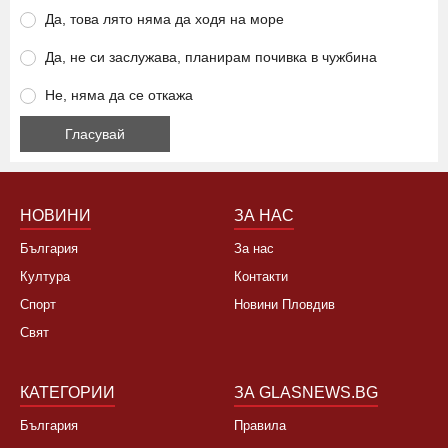
Да, това лято няма да ходя на море
Да, не си заслужава, планирам почивка в чужбина
Не, няма да се откажа
НОВИНИ
ЗА НАС
България
За нас
Култура
Контакти
Спорт
Новини Пловдив
Свят
КАТЕГОРИИ
ЗА GLASNEWS.BG
България
Правила