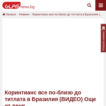
Начало
Новини
Коринтианс все по-близо до титлата в Бразилия (...
Изпрати новина
Коринтианс все по-близо до
титлата в Бразилия (ВИДЕО) Още
от деня