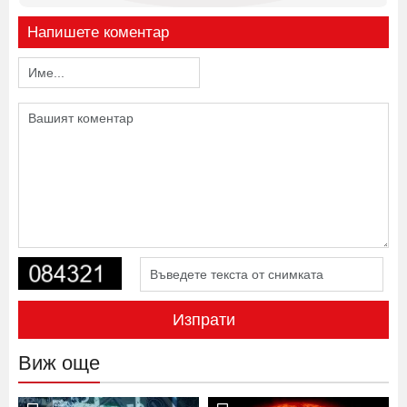
Напишете коментар
Изпрати
Виж още