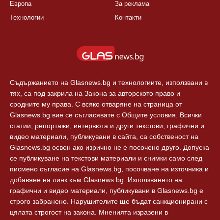
КАТЕГОРИИ
ЗА GLASNEWS.BG
България
Правила
Балкани
Екип
Европа
За реклама
Технологии
Контакти
Съдържанието на Glasnews.bg и технологиите, използвани в
тях, са под закрила на Закона за авторското право и
сродните му права. С всяко отваряне на страница от
Glasnews.bg вие се съгласявате с Общите условия. Всички
статии, репортажи, интервюта и други текстови, графични и
видео материали, публикувани в сайта, са собственост на
Glasnews.bg освен ако изрично не е посочено друго. Допуска
се публикуване на текстови материали и снимки само след
писмено съгласие на Glasnews.bg, посочване на източника и