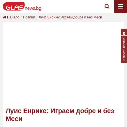
Начало
Новини
Луис Енрике: Играем добре и без Меси
Изпрати новина
Луис Енрике: Играем добре и без
Меси