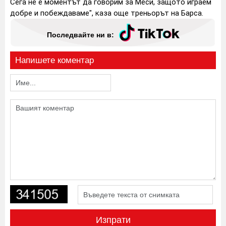
Сега не е моментът да говорим за Меси, защото играем
добре и побеждаваме", каза още треньорът на Барса.
Последвайте ни в:
Напишете коментар