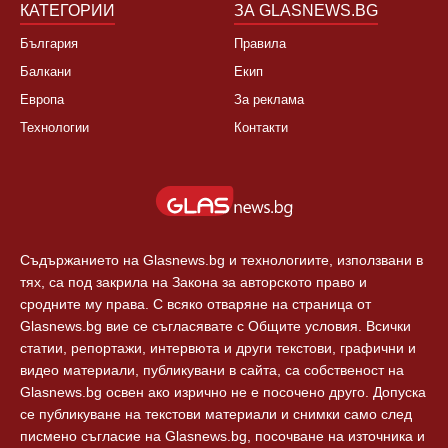
Спорт
Новини Пловдив
Свят
КАТЕГОРИИ
ЗА GLASNEWS.BG
България
Правила
Балкани
Екип
Европа
За реклама
Технологии
Контакти
Съдържанието на Glasnews.bg и технологиите, използвани в
тях, са под закрила на Закона за авторското право и
сродните му права. С всяко отваряне на страница от
Glasnews.bg вие се съгласявате с Общите условия. Всички
статии, репортажи, интервюта и други текстови, графични и