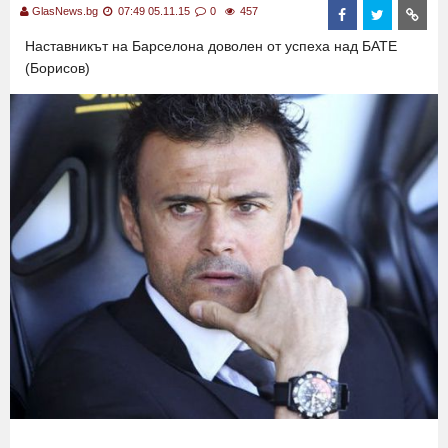
GlasNews.bg
07:49 05.11.15
0
457
Наставникът на Барселона доволен от успеха над БАТЕ
(Борисов)