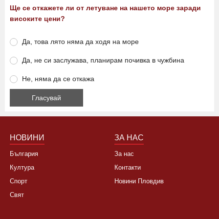
Анкета
Ще се откажете ли от летуване на нашето море заради
високите цени?
Да, това лято няма да ходя на море
Да, не си заслужава, планирам почивка в чужбина
Не, няма да се откажа
НОВИНИ
ЗА НАС
България
За нас
Култура
Контакти