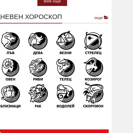
Виж още
ДНЕВЕН ХОРОСКОП
още