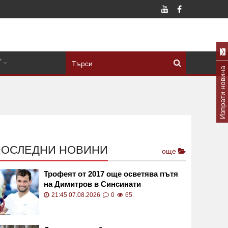
Т
Изпрати новина
ПОСЛЕДНИ НОВИНИ
още
Трофеят от 2017 още осветява пътя
на Димитров в Синсинати
21:45 07.08.2026
0
65