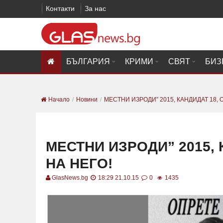
Контакти
За нас
БЪЛГАРИЯ
КРИМИ
СВЯТ
БИЗ
Начало
Новини
МЕСТНИ ИЗРОДИ” 2015, КАНДИДАТ 18, О
МЕСТНИ ИЗРОДИ” 2015, 
НА НЕГО!
GlasNews.bg
18:29 21.10.15
0
1435