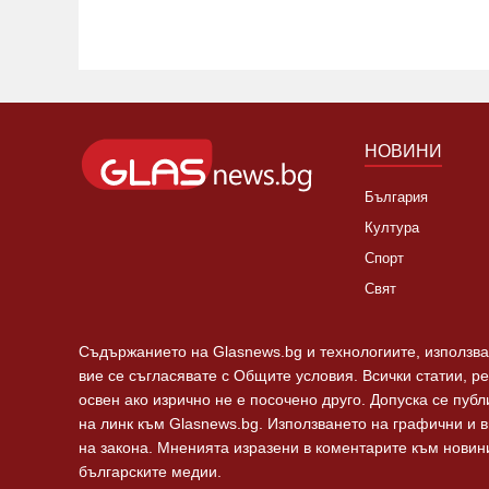
НОВИНИ
България
Култура
Спорт
Свят
Съдържанието на Glasnews.bg и технологиите, използван
вие се съгласявате с Общите условия. Всички статии, р
освен ако изрично не е посочено друго. Допуска се пуб
на линк към Glasnews.bg. Използването на графични и 
на закона. Мненията изразени в коментарите към новини
българските медии.