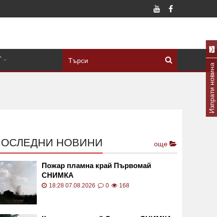
Т
Изпрати новина
ПОСЛЕДНИ НОВИНИ
още
Пожар пламна край Първомай
СНИМКА
18:28 07.08.2026
0
168