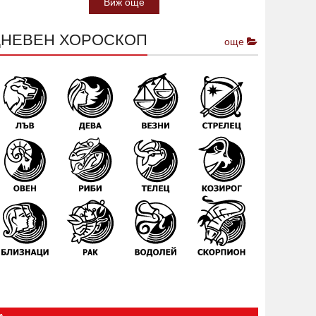
Виж още
ДНЕВЕН ХОРОСКОП
още