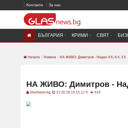
Контакти
За нас
БЪЛГАРИЯ
КРИМИ
СВЯТ
БИЗ
Начало
Новини
НА ЖИВО: Димитров - Надал 4:6, 6:4, 3:5
НА ЖИВО: Димитров - Нада
GlasNews.bg
21:26 28.10.15
0
610