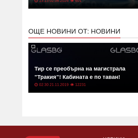
13:13 02.06.2026
601
ОЩЕ НОВИНИ ОТ: НОВИНИ
в на
Тир се преобърна на магистрала
"Тракия"! Кабината е по таван!
02:30 21.11.2019
12231