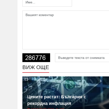
ВИЖ ОЩЕ
 на
Цените растат: България с
ица
рекордна инфлация