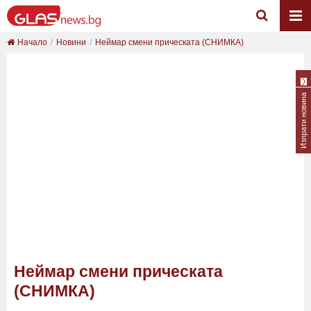
Начало
Новини
Неймар смени прическата (СНИМКА)
Изпрати новина
Неймар смени прическата
(СНИМКА)