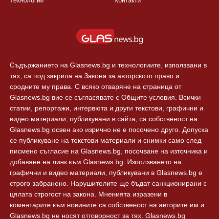
България
Правила
Балкани
Екип
Европа
За реклама
Технологии
Контакти
Съдържанието на Glasnews.bg и технологиите, използвани в
тях, са под закрила на Закона за авторското право и
сродните му права. С всяко отваряне на страница от
Glasnews.bg вие се съгласявате с Общите условия. Всички
статии, репортажи, интервюта и други текстови, графични и
видео материали, публикувани в сайта, са собственост на
Glasnews.bg освен ако изрично не е посочено друго. Допуска
се публикуване на текстови материали и снимки само след
писмено съгласие на Glasnews.bg, посочване на източника и
добавяне на линк към Glasnews.bg. Използването на
графични и видео материали, публикувани в Glasnews.bg е