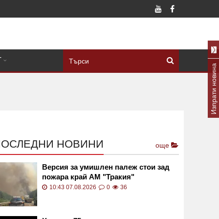
Т
Изпрати новина
ПОСЛЕДНИ НОВИНИ
още
Версия за умишлен палеж стои зад
пожара край АМ "Тракия"
10:43 07.08.2026
0
36