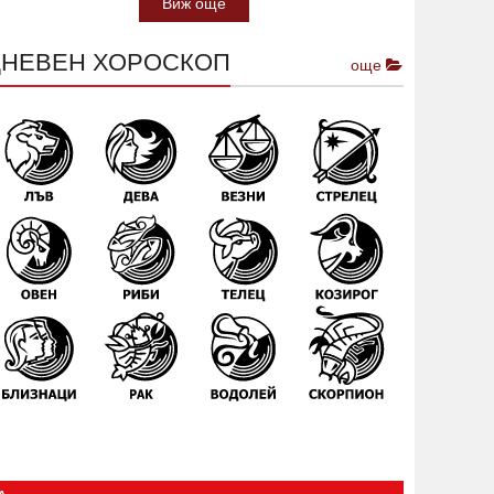
Виж още
ДНЕВЕН ХОРОСКОП
още