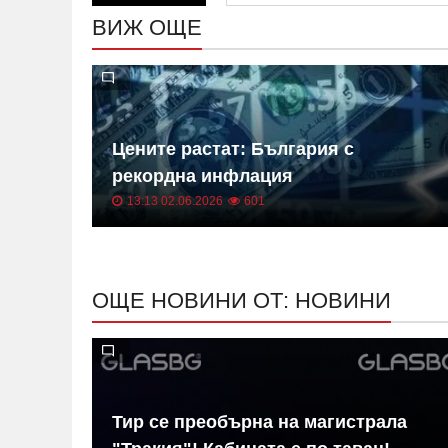
ВИЖ ОЩЕ
 на
Цените растат: България с
ица
рекордна инфлация
13:13 02.06.2026
601
ОЩЕ НОВИНИ ОТ: НОВИНИ
в на
Тир се преобърна на магистрала