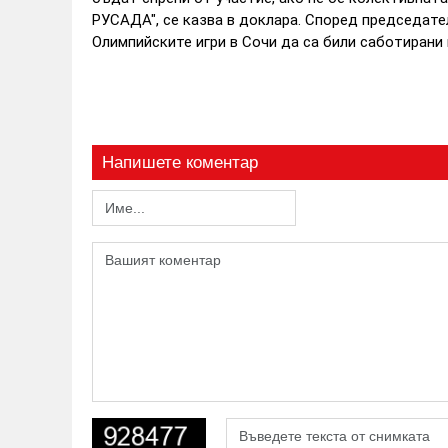
РУСАДА", се казва в доклара.
Според председател
Олимпийските игри в Сочи да са били саботирани 
Напишете коментар