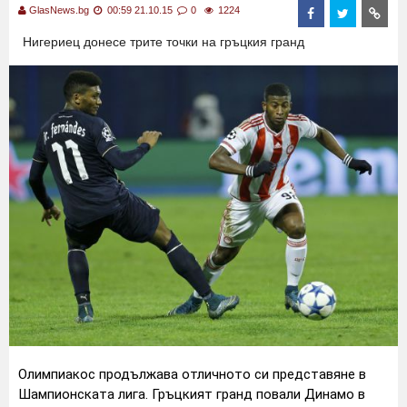
GlasNews.bg
00:59 21.10.15
0
1224
Нигериец донесе трите точки на гръцкия гранд
Олимпиакос продължава отличното си представяне в
Шампионската лига. Гръцкият гранд повали Динамо в