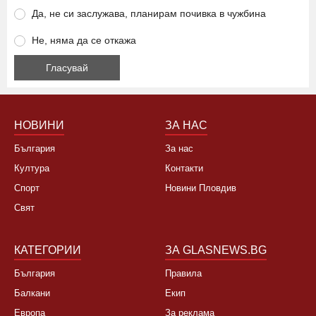
високите цени?
Да, това лято няма да ходя на море
Да, не си заслужава, планирам почивка в чужбина
Не, няма да се откажа
НОВИНИ
ЗА НАС
България
За нас
Култура
Контакти
Спорт
Новини Пловдив
Свят
КАТЕГОРИИ
ЗА GLASNEWS.BG