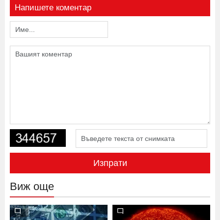
Напишете коментар
Изпрати
Виж още