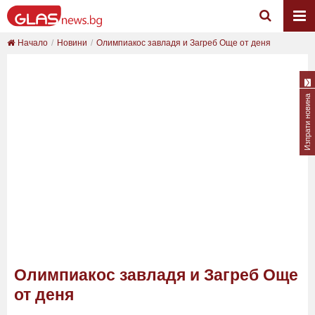
Начало
Новини
Олимпиакос завладя и Загреб Още от деня
Изпрати новина
Олимпиакос завладя и Загреб Още
от деня