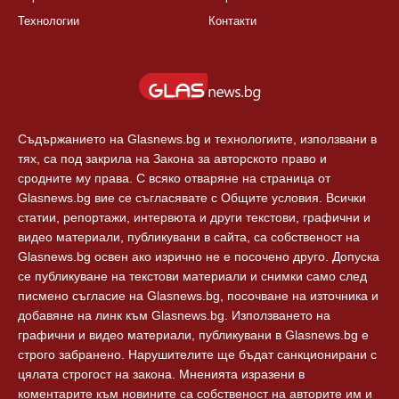
България
Правила
Балкани
Екип
Европа
За реклама
Технологии
Контакти
Съдържанието на Glasnews.bg и технологиите, използвани в
тях, са под закрила на Закона за авторското право и
сродните му права. С всяко отваряне на страница от
Glasnews.bg вие се съгласявате с Общите условия. Всички
статии, репортажи, интервюта и други текстови, графични и
видео материали, публикувани в сайта, са собственост на
Glasnews.bg освен ако изрично не е посочено друго. Допуска
се публикуване на текстови материали и снимки само след
писмено съгласие на Glasnews.bg, посочване на източника и
добавяне на линк към Glasnews.bg. Използването на