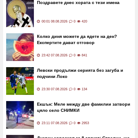
Последни новини
Поздравете днес хората с тези имена
00:01 08.08.2026
0
420
Колко диня можете да ядете на ден?
Експертите дават отговор
23:42 07.08.2026
0
841
Левски продължи серията без загуба и
подчини Локо
23:30 07.08.2026
0
134
Екшън: Меле между две фамилии затвори
цяло село СНИМКИ