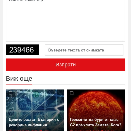
Изпрати
Виж още