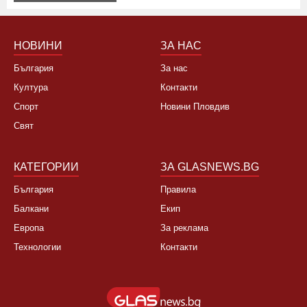
Не, няма да се откажа
НОВИНИ
ЗА НАС
България
За нас
Култура
Контакти
Спорт
Новини Пловдив
Свят
КАТЕГОРИИ
ЗА GLASNEWS.BG
България
Правила
Балкани
Екип
Европа
За реклама
Технологии
Контакти