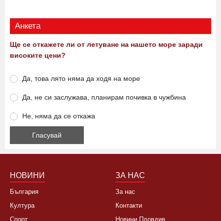
Виж още
Анкета
Ще се откажете ли от летуване на нашето море заради
високите цени?
Да, това лято няма да ходя на море
Да, не си заслужава, планирам почивка в чужбина
Не, няма да се откажа
НОВИНИ
ЗА НАС