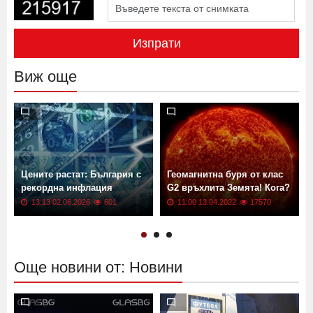
Изпрати
Виж още
Цените растат: България с
Геомагнитна буря от клас
рекордна инфлация
G2 връхлита Земята! Кога?
13:13 02.06.2026
601
11:00 13.04.2022
17570