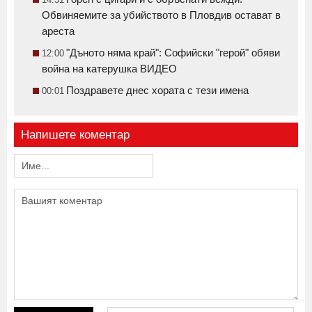
Обвиняемите за убийството в Пловдив остават в
ареста
"Дъното няма край": Софийски "герой" обяви
12:00
война на катерушка ВИДЕО
Поздравете днес хората с тези имена
00:01
Напишете коментар