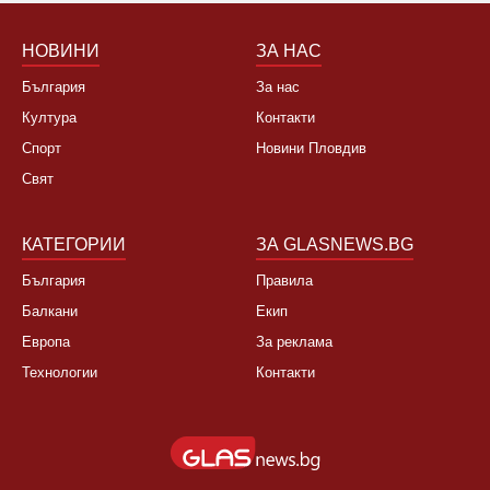
Не, няма да се откажа
НОВИНИ
ЗА НАС
България
За нас
Култура
Контакти
Спорт
Новини Пловдив
Свят
КАТЕГОРИИ
ЗА GLASNEWS.BG
България
Правила
Балкани
Екип
Европа
За реклама
Технологии
Контакти