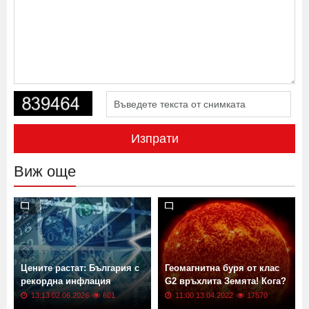
Изпрати
Виж още
Цените растат: България с
Геомагнитна буря от клас