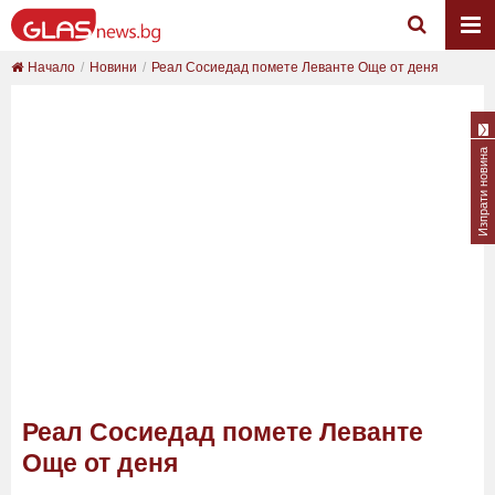
Начало
Новини
Реал Сосиедад помете Леванте Още от деня
Изпрати новина
Реал Сосиедад помете Леванте
Още от деня