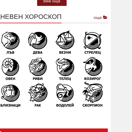
Виж още
ДНЕВЕН ХОРОСКОП
още