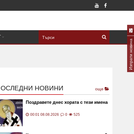
Т
Изпрати новина
ПОСЛЕДНИ НОВИНИ
още
Поздравете днес хората с тези имена
00:01 08.08.2026
0
525