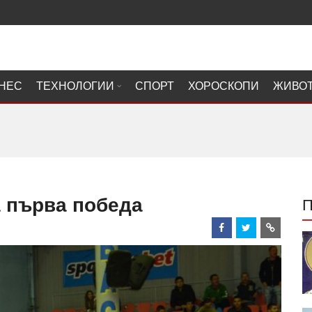
НЕС
ТЕХНОЛОГИИ
СПОРТ
ХОРОСКОПИ
ЖИВО
а първа победа