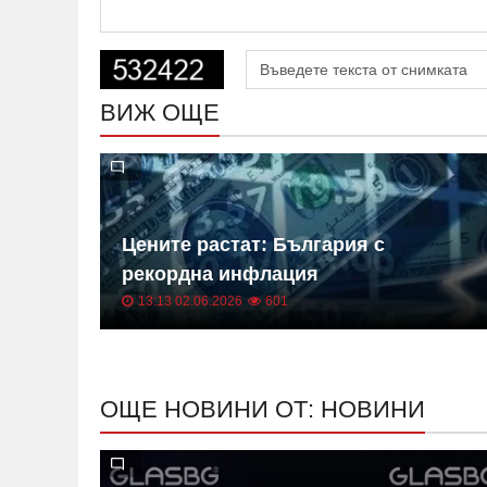
ВИЖ ОЩЕ
 на
Цените растат: България с
ица
рекордна инфлация
13:13 02.06.2026
601
ОЩЕ НОВИНИ ОТ: НОВИНИ