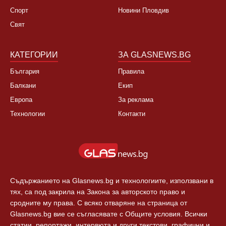
НОВИНИ
ЗА НАС
България
За нас
Култура
Контакти
Спорт
Новини Пловдив
Свят
КАТЕГОРИИ
ЗА GLASNEWS.BG
България
Правила
Балкани
Екип
Европа
За реклама
Технологии
Контакти
Съдържанието на Glasnews.bg и технологиите, използвани в