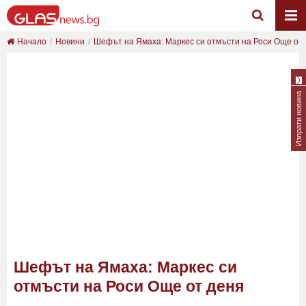
Начало
Новини
Шефът на Ямаха: Маркес си отмъсти на Роси Още о...
Изпрати новина
Шефът на Ямаха: Маркес си
отмъсти на Роси Още от деня