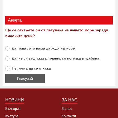
23:00 07.08.2026
0
1915
Виж още
Анкета
Ще се откажете ли от летуване на нашето море заради
високите цени?
Да, това лято няма да ходя на море
Да, не си заслужава, планирам почивка в чужбина
Не, няма да се откажа