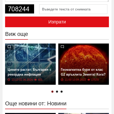
Изпрати
Виж още
Цените растат: България с
Геомагнитна буря от клас
рекордна инфлация
G2 връхлита Земята! Кога?
13:13 02.06.2026
601
11:00 13.04.2022
17570