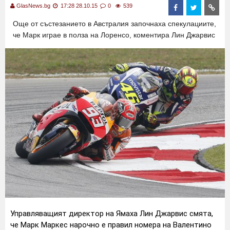
GlasNews.bg
17:28 28.10.15
0
539
Още от състезанието в Австралия започнаха спекулациите,
че Марк играе в полза на Лоренсо, коментира Лин Джарвис
Управляващият директор на Ямаха Лин Джарвис смята,
че Марк Маркес нарочно е правил номера на Валентино