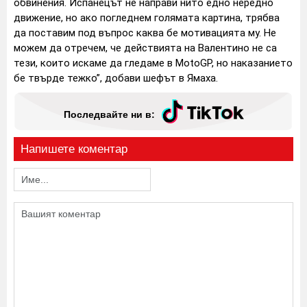
обвинения. Испанецът не направи нито едно нередно
движение, но ако погледнем голямата картина, трябва
да поставим под въпрос каква бе мотивацията му. Не
можем да отречем, че действията на Валентино не са
тези, които искаме да гледаме в MotoGP, но наказанието
бе твърде тежко”, добави шефът в Ямаха.
Последвайте ни в:
Напишете коментар