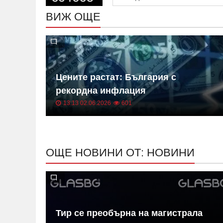
ВИЖ ОЩЕ
 на
Цените растат: България с
ица
рекордна инфлация
13:13 02.06.2026
601
ОЩЕ НОВИНИ ОТ: НОВИНИ
в на
Тир се преобърна на магистрала