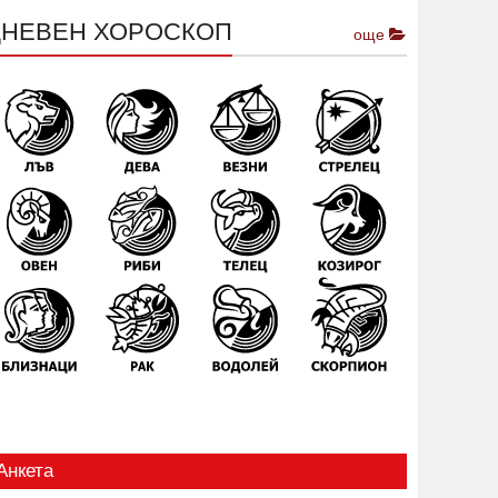
ДНЕВЕН ХОРОСКОП
още
Анкета