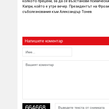
колкото прецени, за да се възстанови психически
Капри, който е утре вечер. Президентът на Фроз
съболезнования към Александър Тонев.
Напишете коментар