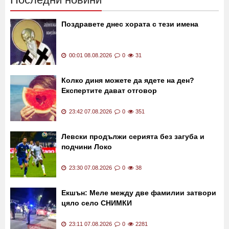
Последни новини
Поздравете днес хората с тези имена
00:01 08.08.2026
0
31
Колко диня можете да ядете на ден?
Експертите дават отговор
23:42 07.08.2026
0
351
Левски продължи серията без загуба и
подчини Локо
23:30 07.08.2026
0
38