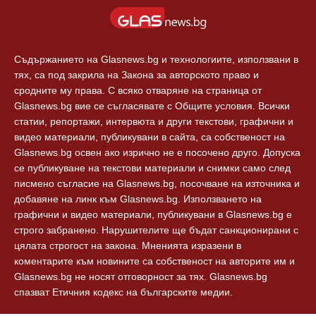
Европа
За реклама
Технологии
Контакти
Съдържанието на Glasnews.bg и технологиите, използвани в
тях, са под закрила на Закона за авторското право и
сродните му права. С всяко отваряне на страница от
Glasnews.bg вие се съгласявате с Общите условия. Всички
статии, репортажи, интервюта и други текстови, графични и
видео материали, публикувани в сайта, са собственост на
Glasnews.bg освен ако изрично не е посочено друго. Допуска
се публикуване на текстови материали и снимки само след
писмено съгласие на Glasnews.bg, посочване на източника и
добавяне на линк към Glasnews.bg. Използването на
графични и видео материали, публикувани в Glasnews.bg е
строго забранено. Нарушителите ще бъдат санкционирани с
цялата строгост на закона. Мненията изразени в