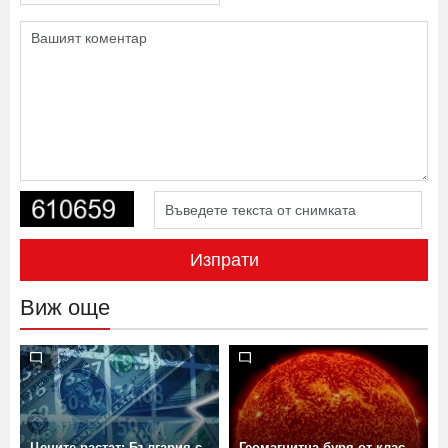
Изпрати
Виж още