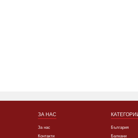
ЗА НАС
КАТЕГОРИ
За нас
България
Контакти
Балкани