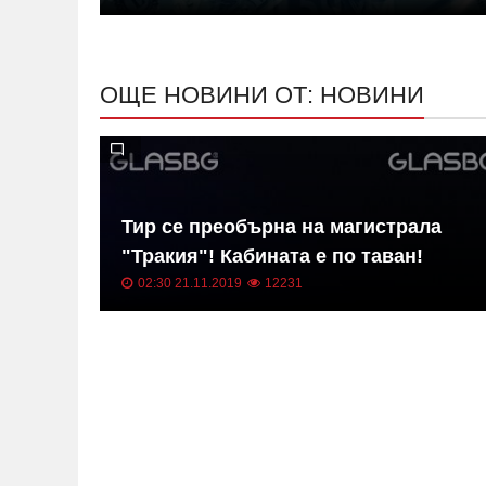
ОЩЕ НОВИНИ ОТ: НОВИНИ
в на
Тир се преобърна на магистрала
"Тракия"! Кабината е по таван!
02:30 21.11.2019
12231