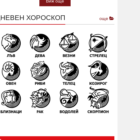
Виж още
ДНЕВЕН ХОРОСКОП
още