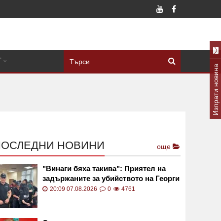
Т
Изпрати новина
ПОСЛЕДНИ НОВИНИ
още
"Винаги бяха такива": Приятел на
задържаните за убийството на Георги
в Пловдив с разказ пред GlasNews
20:09 07.08.2026
0
4761