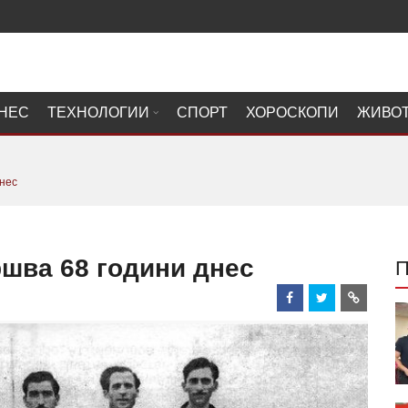
НЕС
ТЕХНОЛОГИИ
СПОРТ
ХОРОСКОПИ
ЖИВО
днес
ршва 68 години днес