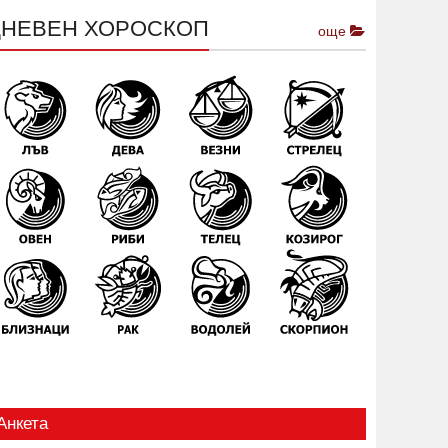
ДНЕВЕН ХОРОСКОП
още
Анкета