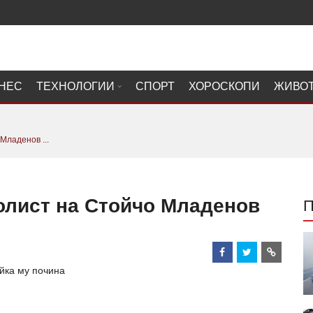
НЕС
ТЕХНОЛОГИИ
СПОРТ
ХОРОСКОПИ
ЖИВО
Младенов ...
олист на Стойчо Младенов
айка му почина