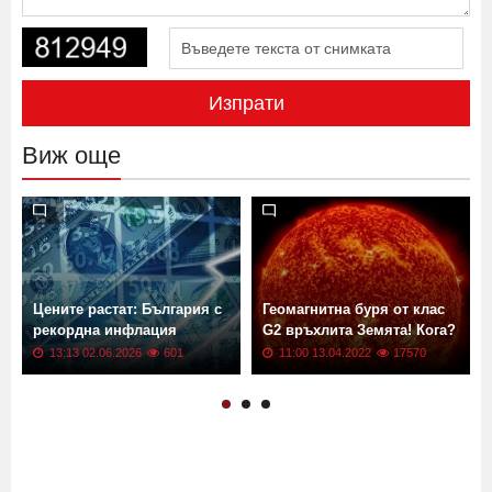
Изпрати
Виж още
Цените растат: България с
Геомагнитна буря от клас
рекордна инфлация
G2 връхлита Земята! Кога?
13:13 02.06.2026
601
11:00 13.04.2022
17570