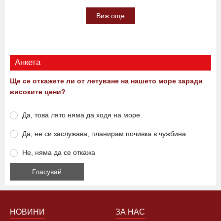
Виж още
Анкета
Ще се откажете ли от летуване на нашето море заради
високите цени?
Да, това лято няма да ходя на море
Да, не си заслужава, планирам почивка в чужбина
Не, няма да се откажа
НОВИНИ
ЗА НАС