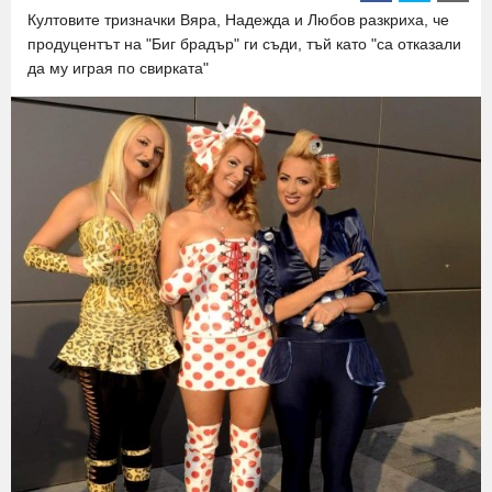
Култовите тризначки Вяра, Надежда и Любов разкриха, че
продуцентът на "Биг брадър" ги съди, тъй като "са отказали
да му играя по свирката"