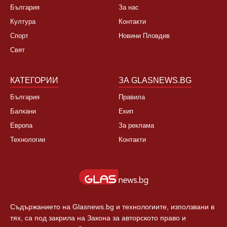
България
За нас
Култура
Контакти
Спорт
Новини Пловдив
Свят
КАТЕГОРИИ
ЗА GLASNEWS.BG
България
Правила
Балкани
Екип
Европа
За реклама
Технологии
Контакти
Съдържанието на Glasnews.bg и технологиите, използвани в
тях, са под закрила на Закона за авторското право и