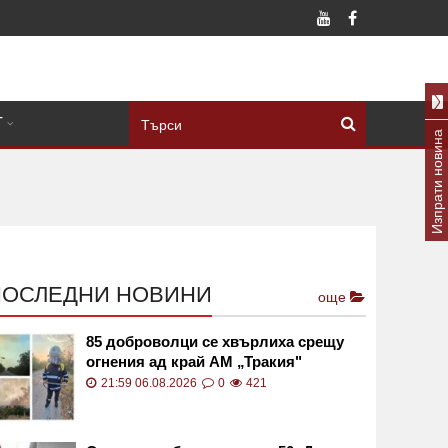
Т
Изпрати новина
ПОСЛЕДНИ НОВИНИ
още
85 доброволци се хвърлиха срещу
огнения ад край АМ „Тракия"
СНИМКИ
21:59 06.08.2026
0
421