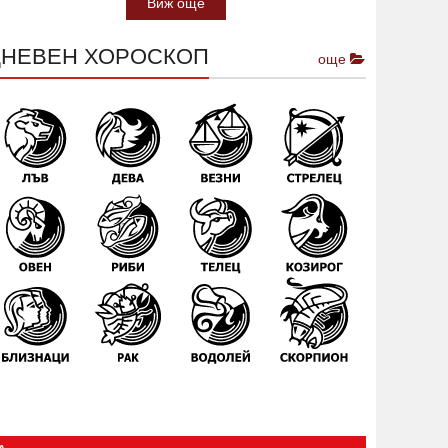
Виж още
ДНЕВЕН ХОРОСКОП
още