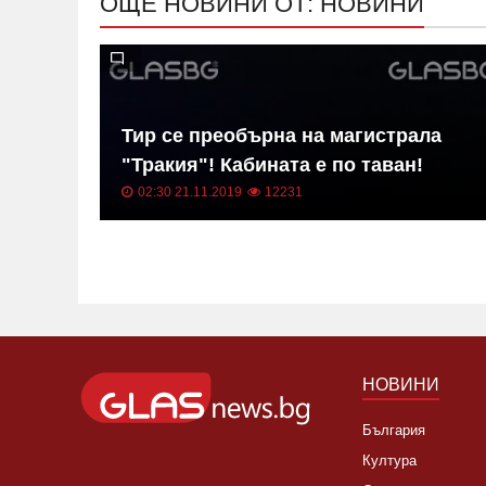
ОЩЕ НОВИНИ ОТ: НОВИНИ
в на
Тир се преобърна на магистрала
"Тракия"! Кабината е по таван!
02:30 21.11.2019
12231
НОВИНИ
България
Култура