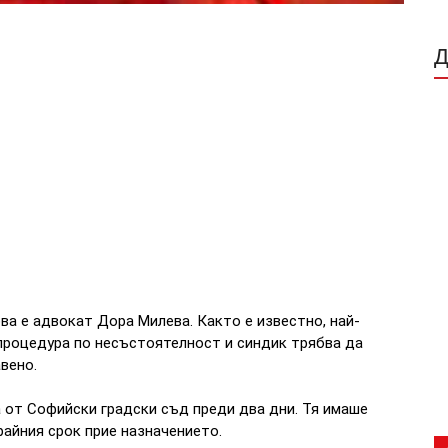
а е адвокат Дора Милева. Както е известно, най-
процедура по несъстоятелност и синдик трябва да
вено.
от Софийски градски съд преди два дни. Тя имаше
райния срок прие назначението.