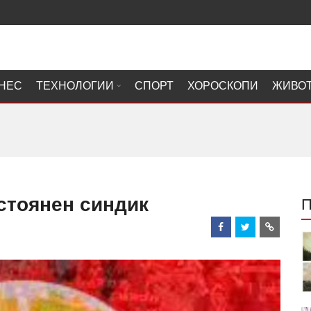
НЕС
ТЕХНОЛОГИИ
СПОРТ
ХОРОСКОПИ
ЖИВО
стоянен синдик