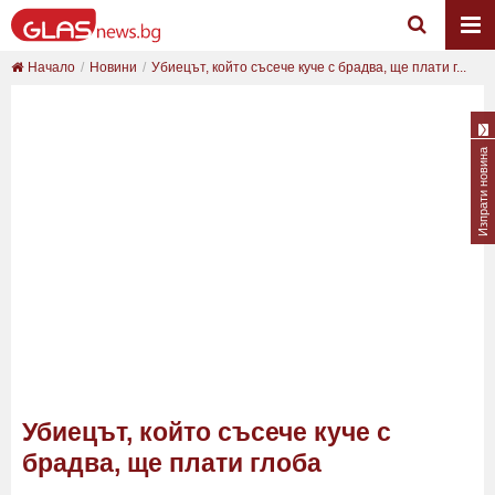
Начало
Новини
Убиецът, който съсече куче с брадва, ще плати г...
Изпрати новина
Убиецът, който съсече куче с
брадва, ще плати глоба