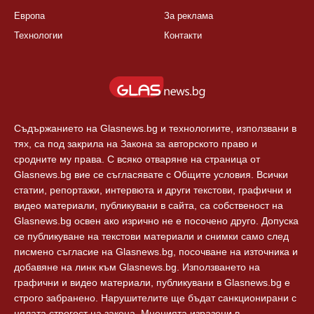
КАТЕГОРИИ
ЗА GLASNEWS.BG
България
Правила
Балкани
Екип
Европа
За реклама
Технологии
Контакти
Съдържанието на Glasnews.bg и технологиите, използвани в
тях, са под закрила на Закона за авторското право и
сродните му права. С всяко отваряне на страница от
Glasnews.bg вие се съгласявате с Общите условия. Всички
статии, репортажи, интервюта и други текстови, графични и
видео материали, публикувани в сайта, са собственост на
Glasnews.bg освен ако изрично не е посочено друго. Допуска
се публикуване на текстови материали и снимки само след
писмено съгласие на Glasnews.bg, посочване на източника и