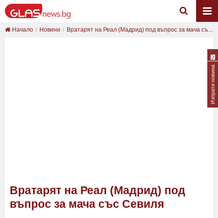
Начало
Новини
Вратарят на Реал (Мадрид) под въпрос за мача съ...
Изпрати новина
Вратарят на Реал (Мадрид) под
въпрос за мача със Севиля