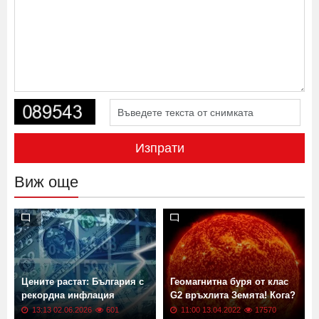
Изпрати
Виж още
Цените растат: България с
Геомагнитна буря от клас