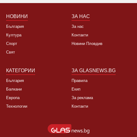
Не, няма да се откажа
НОВИНИ
ЗА НАС
България
За нас
Култура
Контакти
Спорт
Новини Пловдив
Свят
КАТЕГОРИИ
ЗА GLASNEWS.BG
България
Правила
Балкани
Екип
Европа
За реклама
Технологии
Контакти