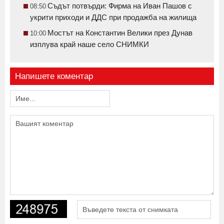
Съдът потвърди: Фирма на Иван Пашов с
08:50
укрити приходи и ДДС при продажба на жилища
Мостът на Константин Велики през Дунав
10:00
изплува край наше село СНИМКИ
Напишете коментар