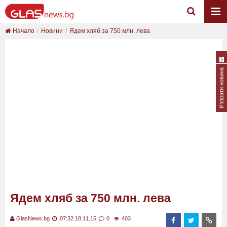
Начало
Новини
Ядем хляб за 750 млн. лева
Изпрати новина
Ядем хляб за 750 млн. лева
GlasNews.bg
07:32 18.11.15
0
403