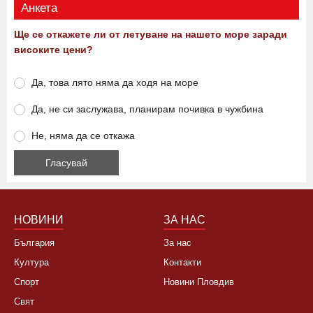
Виж още
Анкета
Ще се откажете ли от летуване на нашето море заради
високите цени?
Да, това лято няма да ходя на море
Да, не си заслужава, планирам почивка в чужбина
Не, няма да се откажа
НОВИНИ
ЗА НАС
България
За нас