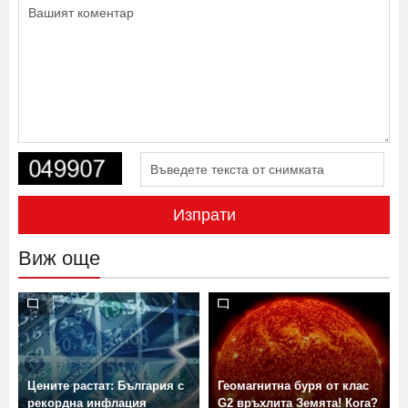
Изпрати
Виж още