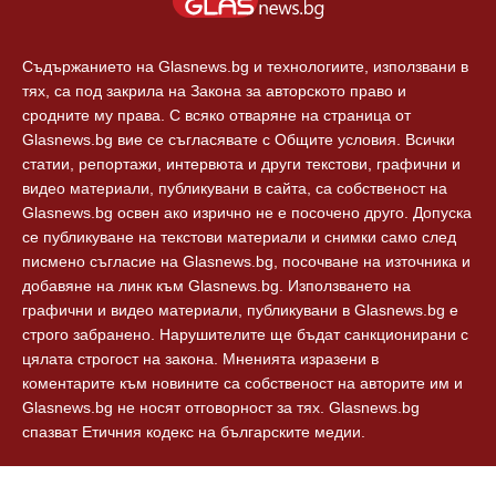
Технологии
Контакти
Съдържанието на Glasnews.bg и технологиите, използвани в
тях, са под закрила на Закона за авторското право и
сродните му права. С всяко отваряне на страница от
Glasnews.bg вие се съгласявате с Общите условия. Всички
статии, репортажи, интервюта и други текстови, графични и
видео материали, публикувани в сайта, са собственост на
Glasnews.bg освен ако изрично не е посочено друго. Допуска
се публикуване на текстови материали и снимки само след
писмено съгласие на Glasnews.bg, посочване на източника и
добавяне на линк към Glasnews.bg. Използването на
графични и видео материали, публикувани в Glasnews.bg е
строго забранено. Нарушителите ще бъдат санкционирани с
цялата строгост на закона. Мненията изразени в
коментарите към новините са собственост на авторите им и