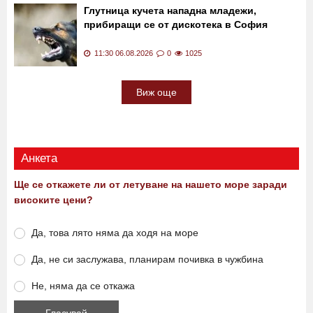
от Кане корсо
11:41 06.08.2026
0
513
Глутница кучета нападна младежи,
прибиращи се от дискотека в София
11:30 06.08.2026
0
1025
Виж още
Анкета
Ще се откажете ли от летуване на нашето море заради
високите цени?
Да, това лято няма да ходя на море