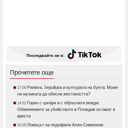
Последвайте ни в:
Прочетете още
Pantera, Sepultura и културата на бунта: Може
17:00
ли музиката да обясни жестокостта?
Горен с цигари и с обръснати вежди:
14:51
Обвиняемите за убийството в Пловдив остават в
ареста
Ловецът на педофили Ален Симеонов:
10:00