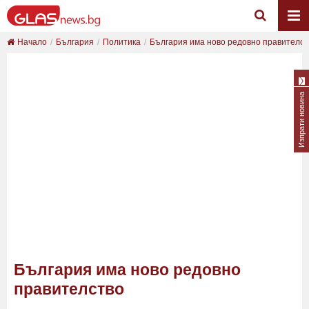
Начало
България
Политика
България има ново редовно правителст
Изпрати новина
България има ново редовно
правителство