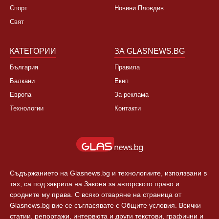
Спорт
Новини Пловдив
Свят
КАТЕГОРИИ
ЗА GLASNEWS.BG
България
Правила
Балкани
Екип
Европа
За реклама
Технологии
Контакти
Съдържанието на Glasnews.bg и технологиите, използвани в
тях, са под закрила на Закона за авторското право и
сродните му права. С всяко отваряне на страница от
Glasnews.bg вие се съгласявате с Общите условия. Всички
статии, репортажи, интервюта и други текстови, графични и