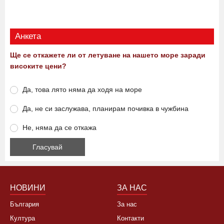
Анкета
Ще се откажете ли от летуване на нашето море заради
високите цени?
Да, това лято няма да ходя на море
Да, не си заслужава, планирам почивка в чужбина
Не, няма да се откажа
НОВИНИ
ЗА НАС
България
За нас
Култура
Контакти