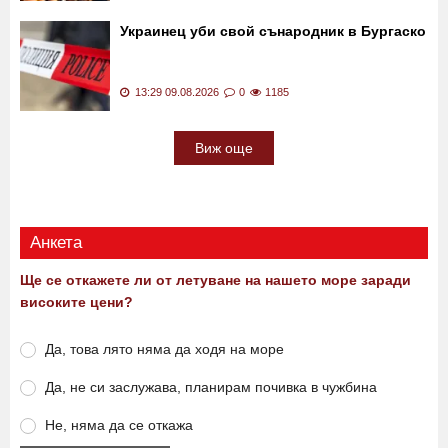
Украинец уби свой сънародник в Бургаско
13:29 09.08.2026
0
1185
Виж още
Анкета
Ще се откажете ли от летуване на нашето море заради
високите цени?
Да, това лято няма да ходя на море
Да, не си заслужава, планирам почивка в чужбина
Не, няма да се откажа