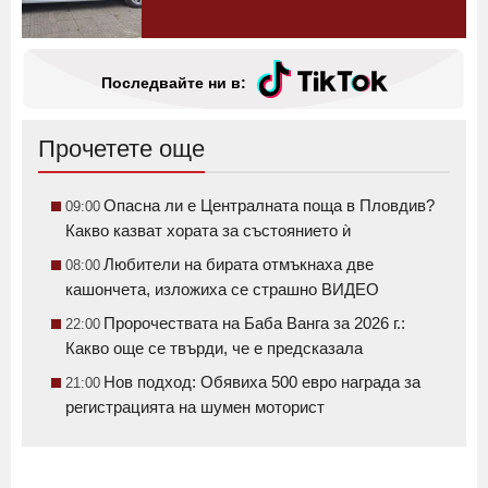
Последвайте ни в:
Прочетете още
Опасна ли е Централната поща в Пловдив?
09:00
Какво казват хората за състоянието ѝ
Любители на бирата отмъкнаха две
08:00
кашончета, изложиха се страшно ВИДЕО
Пророчествата на Баба Ванга за 2026 г.:
22:00
Какво още се твърди, че е предсказала
Нов подход: Обявиха 500 евро награда за
21:00
регистрацията на шумен моторист