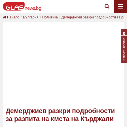
Начало
България
Политика
Демерджиев разкри подробности за разп
Изпрати новина
Демерджиев разкри подробности
за разпита на кмета на Кърджали