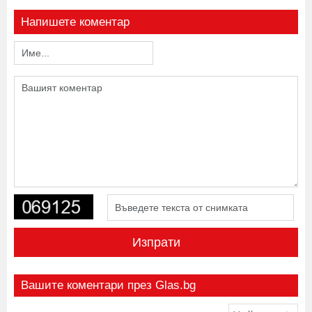
Напишете коментар
Изпрати
Вашите коментари през Glas.bg