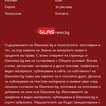
Балкани
Екип
Европа
За реклама
Технологии
Контакти
Съдържанието на Glasnews.bg и технологиите, използвани в
тях, са под закрила на Закона за авторското право и
сродните му права. С всяко отваряне на страница от
Glasnews.bg вие се съгласявате с Общите условия. Всички
статии, репортажи, интервюта и други текстови, графични и
видео материали, публикувани в сайта, са собственост на
Glasnews.bg освен ако изрично не е посочено друго. Допуска
се публикуване на текстови материали и снимки само след
писмено съгласие на Glasnews.bg, посочване на източника и
добавяне на линк към Glasnews.bg. Използването на
графични и видео материали, публикувани в Glasnews.bg е
строго забранено. Нарушителите ще бъдат санкционирани с