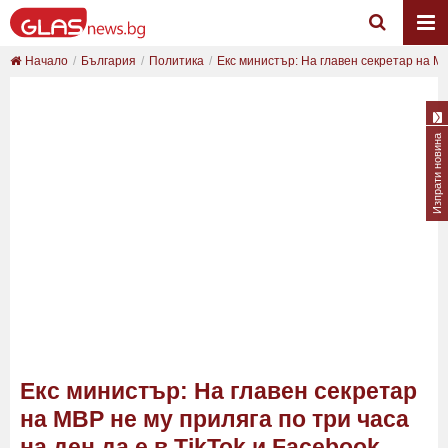
Начало
България
Политика
Екс министър: На главен секретар на МВР
Изпрати новина
Екс министър: На главен секретар
на МВР не му приляга по три часа
на ден да е в TikTok и Facebook