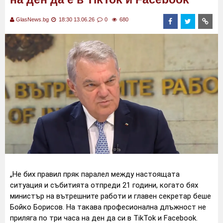
GlasNews.bg
18:30 13.06.26
0
680
„Не бих правил пряк паралел между настоящата
ситуация и събитията отпреди 21 години, когато бях
министър на вътрешните работи и главен секретар беше
Бойко Борисов. На такава професионална длъжност не
приляга по три часа на ден да си в TikTok и Facebook.