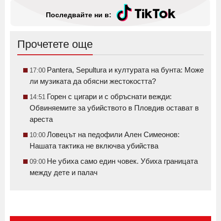
Последвайте ни в:
Прочетете още
Pantera, Sepultura и културата на бунта: Може
17:00
ли музиката да обясни жестокостта?
Горен с цигари и с обръснати вежди:
14:51
Обвиняемите за убийството в Пловдив остават в
ареста
Ловецът на педофили Ален Симеонов:
10:00
Нашата тактика не включва убийства
Не убиха само един човек. Убиха границата
09:00
между дете и палач