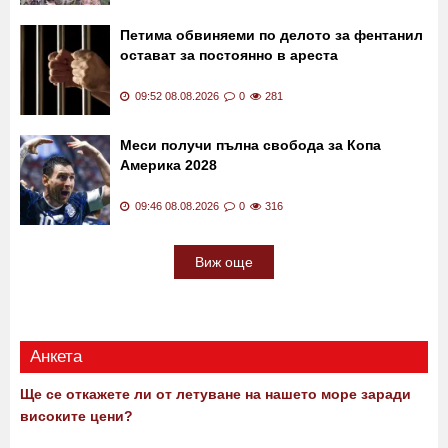
Петима обвиняеми по делото за фентанил
остават за постоянно в ареста
09:52 08.08.2026
0
281
Меси получи пълна свобода за Копа
Америка 2028
09:46 08.08.2026
0
316
Виж още
Анкета
Ще се откажете ли от летуване на нашето море заради
високите цени?