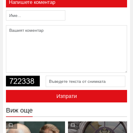
Напишете коментар
Изпрати
Виж още