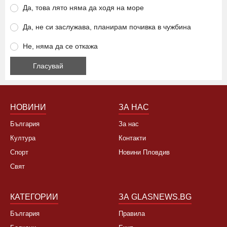
Да, това лято няма да ходя на море
Да, не си заслужава, планирам почивка в чужбина
Не, няма да се откажа
НОВИНИ
ЗА НАС
България
За нас
Култура
Контакти
Спорт
Новини Пловдив
Свят
КАТЕГОРИИ
ЗА GLASNEWS.BG
България
Правила