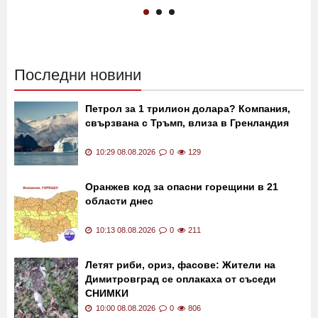
Последни новини
Петрол за 1 трилион долара? Компания,
свързвана с Тръмп, влиза в Гренландия
10:29 08.08.2026
0
129
Оранжев код за опасни горещини в 21
области днес
10:13 08.08.2026
0
211
Летят риби, ориз, фасове: Жители на
Димитровград се оплакаха от съседи
СНИМКИ
10:00 08.08.2026
0
806