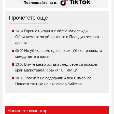
Последвайте ни в:
Прочетете още
Горен с цигари и с обръснати вежди:
14:51
Обвиняемите за убийството в Пловдив остават в
ареста
Не убиха само един човек. Убиха границата
09:00
между дете и палач
Вижте какво остави след себе си пожарът
13:00
край магистрала "Тракия" СНИМКИ
Ловецът на педофили Ален Симеонов:
10:00
Нашата тактика не включва убийства
Напишете коментар