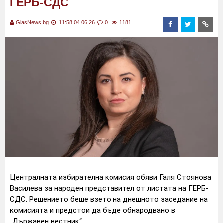
ГЕРБ-СДС
GlasNews.bg
11:58 04.06.26
0
1181
Централната избирателна комисия обяви Галя Стоянова
Василева за народен представител от листата на ГЕРБ-
СДС. Решението беше взето на днешното заседание на
комисията и предстои да бъде обнародвано в
„Държавен вестник“.