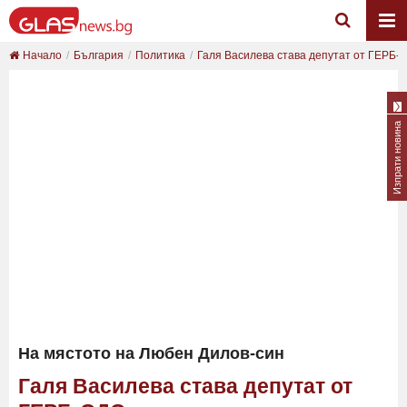
Начало
България
Политика
Галя Василева става депутат от ГЕРБ-
Изпрати новина
На мястото на Любен Дилов-син
Галя Василева става депутат от