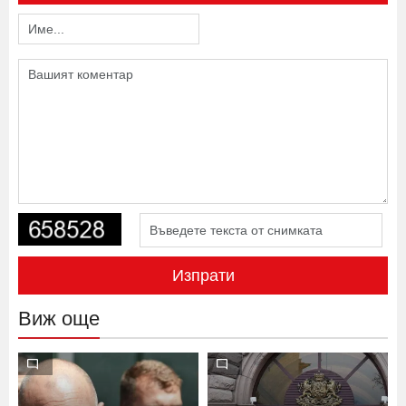
Изпрати
Виж още