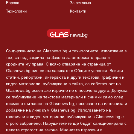
Европа
За реклама
Технологии
Контакти
Съдържанието на Glasnews.bg и технологиите, използвани в
тях, са под закрила на Закона за авторското право и
сродните му права. С всяко отваряне на страница от
Glasnews.bg вие се съгласявате с Общите условия. Всички
статии, репортажи, интервюта и други текстови, графични и
видео материали, публикувани в сайта, са собственост на
Glasnews.bg освен ако изрично не е посочено друго. Допуска
се публикуване на текстови материали и снимки само след
писмено съгласие на Glasnews.bg, посочване на източника и
добавяне на линк към Glasnews.bg. Използването на
графични и видео материали, публикувани в Glasnews.bg е
строго забранено. Нарушителите ще бъдат санкционирани с
цялата строгост на закона. Мненията изразени в