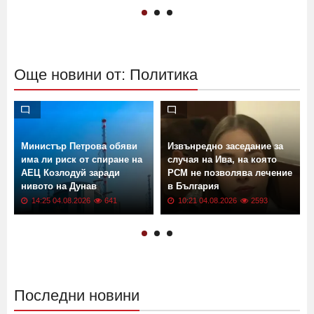
Още новини от: Политика
Министър Петрова обяви
Извънредно заседание за
има ли риск от спиране на
случая на Ива, на която
АЕЦ Козлодуй заради
РСМ не позволява лечение
нивото на Дунав
в България
14:25 04.08.2026
641
10:21 04.08.2026
2593
Последни новини