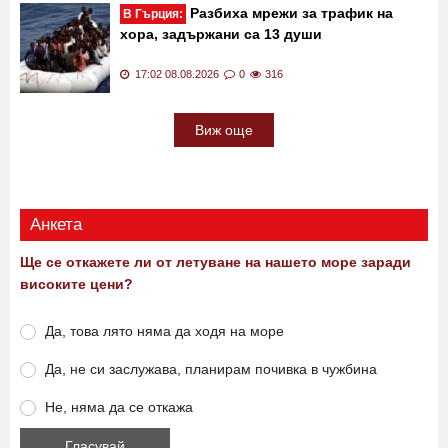
Разбиха мрежи за трафик на
В Гърция:
хора, задържани са 13 души
17:02 08.08.2026
0
316
Виж още
Анкета
Ще се откажете ли от летуване на нашето море заради
високите цени?
Да, това лято няма да ходя на море
Да, не си заслужава, планирам почивка в чужбина
Не, няма да се откажа