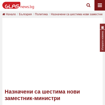
Начало
България
Политика
Назначени са шестима нови заместник
Изпрати новина
Назначени са шестима нови
заместник-министри