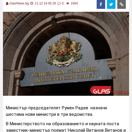
GlasNews.bg
11:12 14.05.26
0
1564
Министър-председателят Румен Радев назначи
шестима нови министри в три ведомства.
В Министерството на образованието и науката поста
заместник-министър поемат Николай Витанов Витанов и