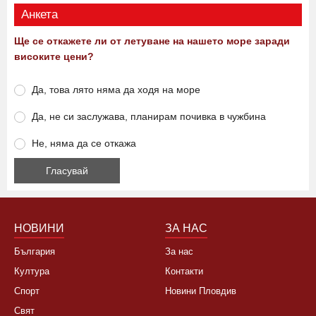
Виж още
Анкета
Ще се откажете ли от летуване на нашето море заради
високите цени?
Да, това лято няма да ходя на море
Да, не си заслужава, планирам почивка в чужбина
Не, няма да се откажа
НОВИНИ
ЗА НАС
България
За нас