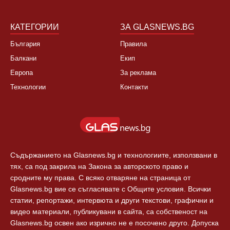
Култура
Контакти
Спорт
Новини Пловдив
Свят
КАТЕГОРИИ
ЗА GLASNEWS.BG
България
Правила
Балкани
Екип
Европа
За реклама
Технологии
Контакти
Съдържанието на Glasnews.bg и технологиите, използвани в
тях, са под закрила на Закона за авторското право и
сродните му права. С всяко отваряне на страница от