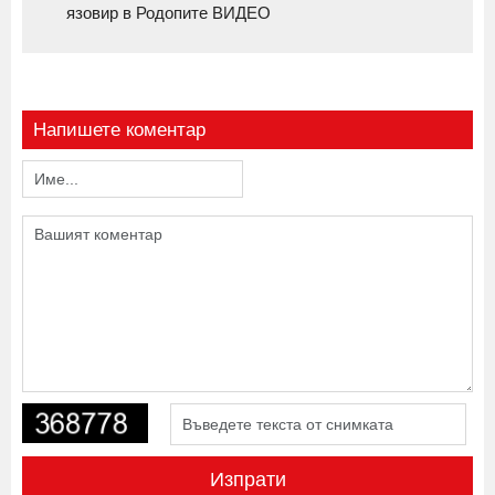
язовир в Родопите ВИДЕО
Напишете коментар
Изпрати