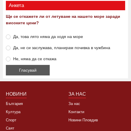
Анкета
Ще се откажете ли от летуване на нашето море заради
високите цени?
Да, това лято няма да ходя на море
Да, не си заслужава, планирам почивка в чужбина
Не, няма да се откажа
НОВИНИ
ЗА НАС
България
За нас
Култура
Контакти
Спорт
Новини Пловдив
Свят