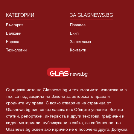
КАТЕГОРИИ
ЗА GLASNEWS.BG
България
Правила
Балкани
Екип
Европа
За реклама
Технологии
Контакти
Съдържанието на Glasnews.bg и технологиите, използвани в
тях, са под закрила на Закона за авторското право и
сродните му права. С всяко отваряне на страница от
Glasnews.bg вие се съгласявате с Общите условия. Всички
статии, репортажи, интервюта и други текстови, графични и
видео материали, публикувани в сайта, са собственост на
Glasnews.bg освен ако изрично не е посочено друго. Допуска