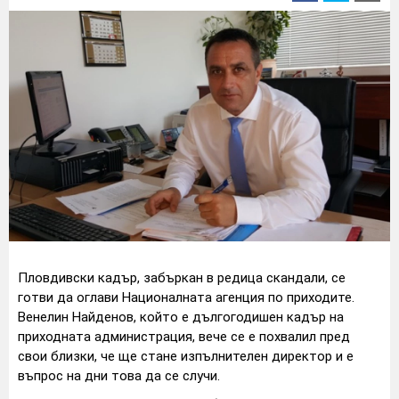
Пловдивски кадър, забъркан в редица скандали, се
готви да оглави Националната агенция по приходите.
Венелин Найденов, който е дългогодишен кадър на
приходната администрация, вече се е похвалил пред
свои близки, че ще стане изпълнителен директор и е
въпрос на дни това да се случи.