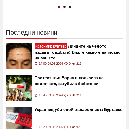
Последни новини
Линиите на челото
Красимир Куртев:
издават съдбата: Вижте какво е написано
на вашето
14:00 09.08.2026
0
211
Протест във Варна в подкрепа на
родилката, загубила бебето си
13:45 09.08.2026
0
211
Украинец уби свой сънародник в Бургаско
13:29 09.08.2026
0
929