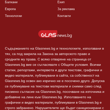
Балкани
Екип
Европа
За реклама
Технологии
Контакти
Съдържанието на Glasnews.bg и технологиите, използвани в
тях, са под закрила на Закона за авторското право и
сродните му права. С всяко отваряне на страница от
Glasnews.bg вие се съгласявате с Общите условия. Всички
статии, репортажи, интервюта и други текстови, графични и
видео материали, публикувани в сайта, са собственост на
Glasnews.bg освен ако изрично не е посочено друго. Допуска
се публикуване на текстови материали и снимки само след
писмено съгласие на Glasnews.bg, посочване на източника и
добавяне на линк към Glasnews.bg. Използването на
графични и видео материали, публикувани в Glasnews.bg е
строго забранено. Нарушителите ще бъдат санкционирани с