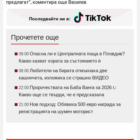
предлагат", коментира още Василев.
Последвайте ни в:
Прочетете още
Опасна ли е Централната поща в Пловдив?
09:00
Какво казват хората за състоянието ѝ
Любители на бирата отмъкнаха две
08:00
кашончета, изложиха се страшно ВИДЕО
Пророчествата на Баба Ванга за 2026 г.:
22:00
Какво още се твърди, че е предсказала
Нов подход: Обявиха 500 евро награда за
21:00
регистрацията на шумен моторист