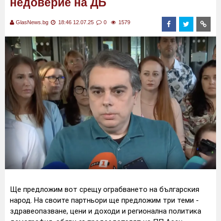
недоверие на ДБ
GlasNews.bg
18:46 12.07.25
0
1579
Ще предложим вот срещу ограбването на българския
народ. На своите партньори ще предложим три теми -
здравеопазване, цени и доходи и регионална политика