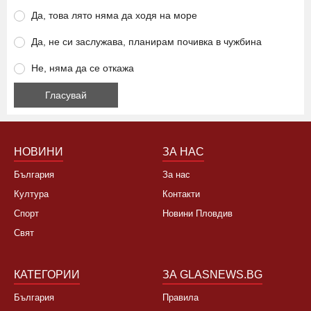
Да, това лято няма да ходя на море
Да, не си заслужава, планирам почивка в чужбина
Не, няма да се откажа
НОВИНИ
ЗА НАС
България
За нас
Култура
Контакти
Спорт
Новини Пловдив
Свят
КАТЕГОРИИ
ЗА GLASNEWS.BG
България
Правила