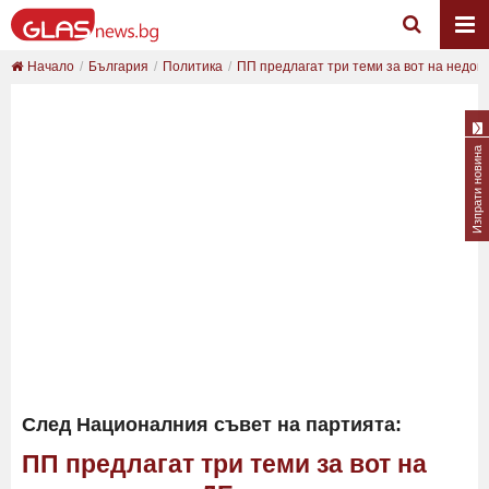
Начало
България
Политика
ПП предлагат три теми за вот на недов
Изпрати новина
След Националния съвет на партията:
ПП предлагат три теми за вот на