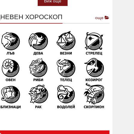
Виж още
ДНЕВЕН ХОРОСКОП
още