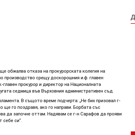
ще обжалва отказа на прокурорската колегия на
о производство срещу доскорошния и.ф. главен
к-главен прокурор и директор на Националната
угата седмица във Върховния административен съд.
ламента. В същото време подчерта: „Не бих призовал г-
о ще го поздравя, ако го направи. Борбата със
ва да започне оттам. Надявам се г-н Сарафов да прояви
 себе си“.