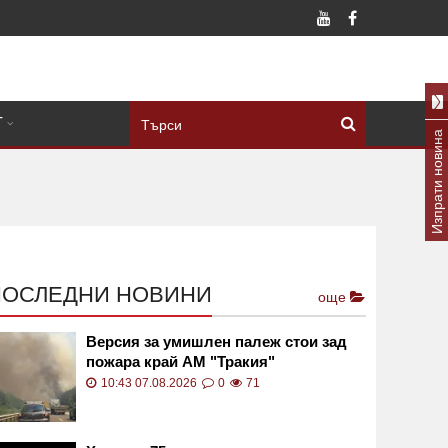
Т
Изпрати новина
ПОСЛЕДНИ НОВИНИ
още
Версия за умишлен палеж стои зад
пожара край АМ "Тракия"
10:43 07.08.2026
0
71