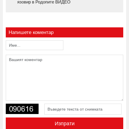
язовир в Родопите ВИДЕО
Напишете коментар
Изпрати