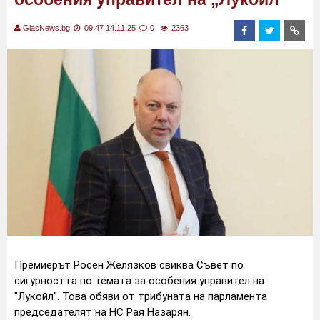
GlasNews.bg
09:47 14.11.25
0
2363
Премиерът Росен Желязков свиква Съвет по
сигурността по темата за особения управител на
"Лукойл". Това обяви от трибуната на парламента
председателят на НС Рая Назарян.