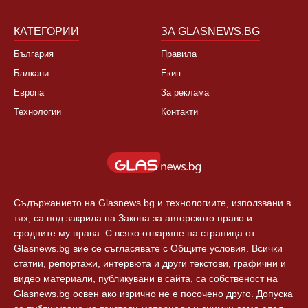
КАТЕГОРИИ
ЗА GLASNEWS.BG
България
Правила
Балкани
Екип
Европа
За реклама
Технологии
Контакти
Съдържанието на Glasnews.bg и технологиите, използвани в
тях, са под закрила на Закона за авторското право и
сродните му права. С всяко отваряне на страница от
Glasnews.bg вие се съгласявате с Общите условия. Всички
статии, репортажи, интервюта и други текстови, графични и
видео материали, публикувани в сайта, са собственост на
Glasnews.bg освен ако изрично не е посочено друго. Допуска