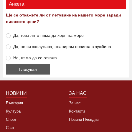
Анкета
Ще се откажете ли от летуване на нашето море заради
високите цени?
Да, това лято няма да ходя на море
Да, не си заслужава, планирам почивка в чужбина
Не, няма да се откажа
НОВИНИ
ЗА НАС
България
За нас
Култура
Контакти
Спорт
Новини Пловдив
Свят