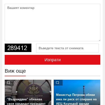
Изпрати
Виж още
Министър Петрова обяви