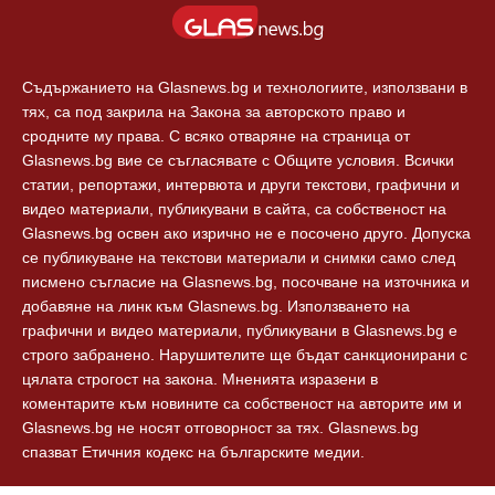
Европа
За реклама
Технологии
Контакти
Съдържанието на Glasnews.bg и технологиите, използвани в
тях, са под закрила на Закона за авторското право и
сродните му права. С всяко отваряне на страница от
Glasnews.bg вие се съгласявате с Общите условия. Всички
статии, репортажи, интервюта и други текстови, графични и
видео материали, публикувани в сайта, са собственост на
Glasnews.bg освен ако изрично не е посочено друго. Допуска
се публикуване на текстови материали и снимки само след
писмено съгласие на Glasnews.bg, посочване на източника и
добавяне на линк към Glasnews.bg. Използването на
графични и видео материали, публикувани в Glasnews.bg е
строго забранено. Нарушителите ще бъдат санкционирани с
цялата строгост на закона. Мненията изразени в