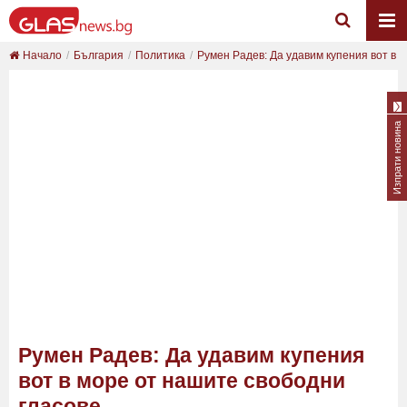
Начало
България
Политика
Румен Радев: Да удавим купения вот в мо
Изпрати новина
Румен Радев: Да удавим купения
вот в море от нашите свободни
гласове