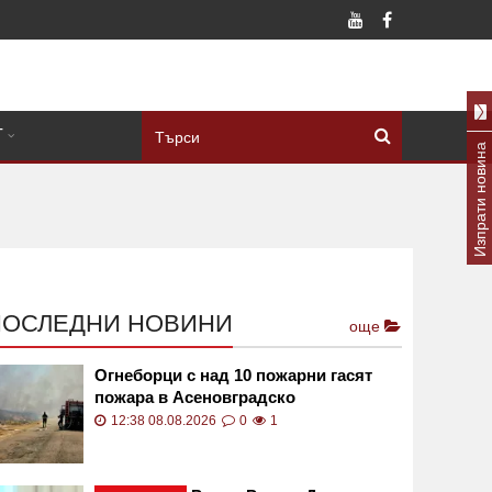
Т
Изпрати новина
ПОСЛЕДНИ НОВИНИ
още
Огнеборци с над 10 пожарни гасят
пожара в Асеновградско
12:38 08.08.2026
0
1