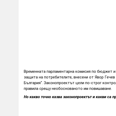
Временната парламентарна комисия по бюджет и 
защита на потребителите, внесени от Явор Гечев
България“. Законопроектът цели по-строг контрол
правила срещу необоснованото им повишаване.
Но какво точно казва законопроектът и какви са 