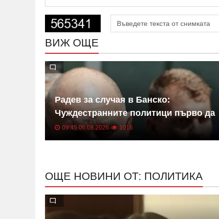
ВИЖ ОЩЕ
 ли
Радев за случая в Банско:
одуй
Чуждестранните политици първо да
се запознаят с фактите
09:45 06.08.2026
1016
ОЩЕ НОВИНИ ОТ: ПОЛИТИКА