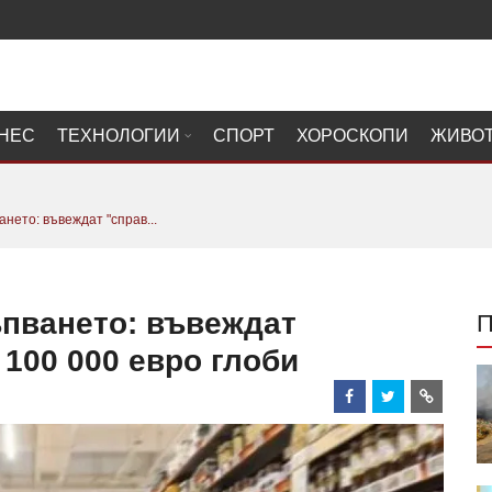
НЕС
ТЕХНОЛОГИИ
СПОРТ
ХОРОСКОПИ
ЖИВО
нето: въвеждат "справ...
ъпването: въвеждат
 100 000 евро глоби