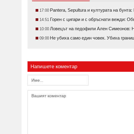
Pantera, Sepultura и културата на бунт
17:00
Горен с цигари и с обръснати вежди: О
14:51
Ловецът на педофили Ален Симеонов: Н
10:00
Не убиха само един човек. Убиха грани
09:00
Напишете коментар