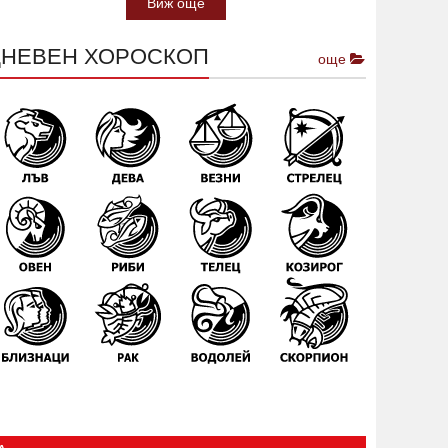
Виж още
ДНЕВЕН ХОРОСКОП
още