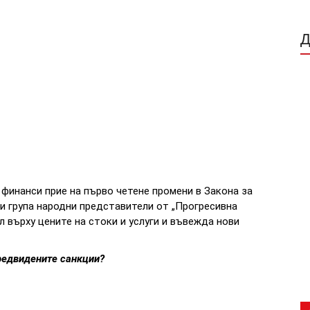
финанси прие на първо четене промени в Закона за
 и група народни представители от „Прогресивна
 върху цените на стоки и услуги и въвежда нови
предвидените санкции?