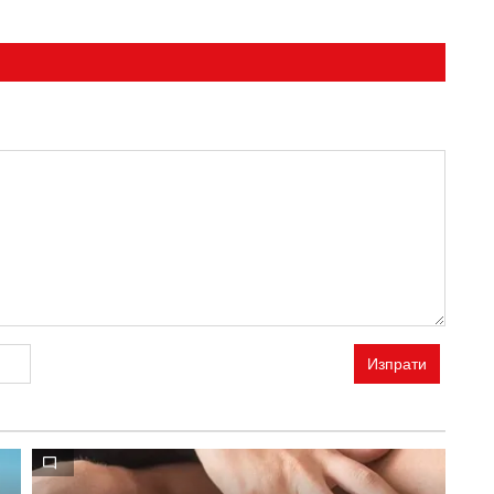
Изпрати