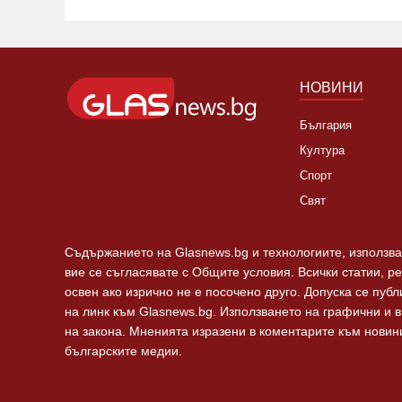
НОВИНИ
България
Култура
Спорт
Свят
Съдържанието на Glasnews.bg и технологиите, използван
вие се съгласявате с Общите условия. Всички статии, р
освен ако изрично не е посочено друго. Допуска се пуб
на линк към Glasnews.bg. Използването на графични и 
на закона. Мненията изразени в коментарите към новини
българските медии.