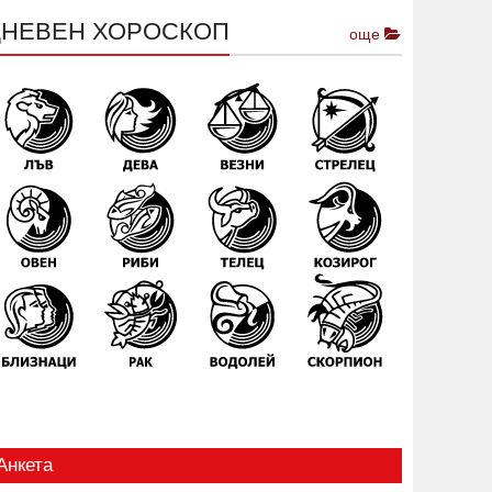
ДНЕВЕН ХОРОСКОП
още
Анкета