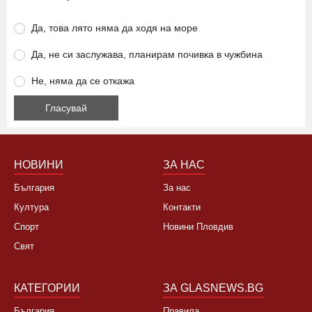
Да, това лято няма да ходя на море
Да, не си заслужава, планирам почивка в чужбина
Не, няма да се откажа
НОВИНИ
ЗА НАС
България
За нас
Култура
Контакти
Спорт
Новини Пловдив
Свят
КАТЕГОРИИ
ЗА GLASNEWS.BG
България
Правила