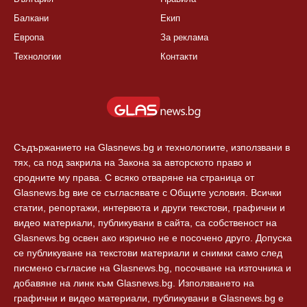
Балкани
Екип
Европа
За реклама
Технологии
Контакти
Съдържанието на Glasnews.bg и технологиите, използвани в
тях, са под закрила на Закона за авторското право и
сродните му права. С всяко отваряне на страница от
Glasnews.bg вие се съгласявате с Общите условия. Всички
статии, репортажи, интервюта и други текстови, графични и
видео материали, публикувани в сайта, са собственост на
Glasnews.bg освен ако изрично не е посочено друго. Допуска
се публикуване на текстови материали и снимки само след
писмено съгласие на Glasnews.bg, посочване на източника и
добавяне на линк към Glasnews.bg. Използването на
графични и видео материали, публикувани в Glasnews.bg е