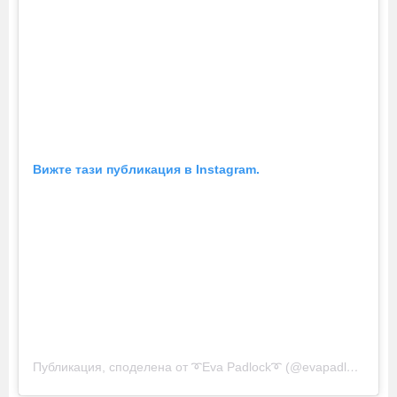
Вижте тази публикация в Instagram.
Публикация, споделена от ➰Eva Padlock➰ (@evapadlock)