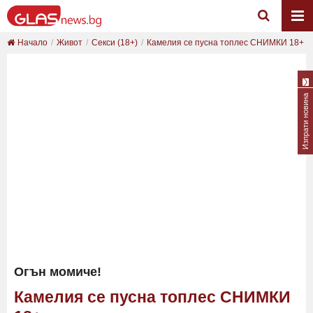
Начало
Живот
Секси (18+)
Камелия се пусна топлес СНИМКИ 18+
Изпрати новина
Огън момиче!
Камелия се пусна топлес СНИМКИ