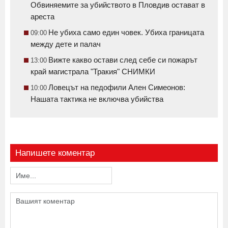
Обвиняемите за убийството в Пловдив остават в
ареста
Не убиха само един човек. Убиха границата
09:00
между дете и палач
Вижте какво остави след себе си пожарът
13:00
край магистрала "Тракия" СНИМКИ
Ловецът на педофили Ален Симеонов:
10:00
Нашата тактика не включва убийства
Напишете коментар