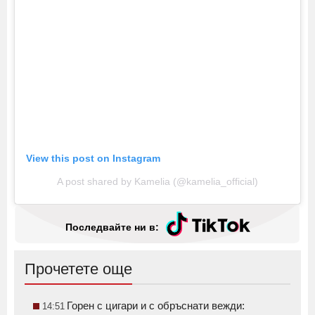
View this post on Instagram
A post shared by Kamelia (@kamelia_official)
Последвайте ни в:
Прочетете още
Горен с цигари и с обръснати вежди:
14:51