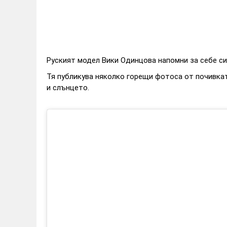
Руският модел Вики Одинцова напомни за себе си
Тя публикува няколко горещи фотоса от почивката
и слънцето.