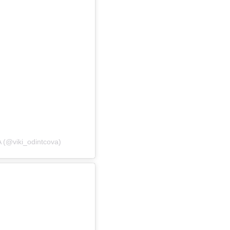
(@viki_odintcova)