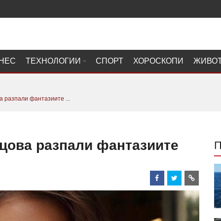
НЕС
ТЕХНОЛОГИИ
СПОРТ
ХОРОСКОПИ
ЖИВО
 разпали фантазиите ...
цова разпали фантазиите