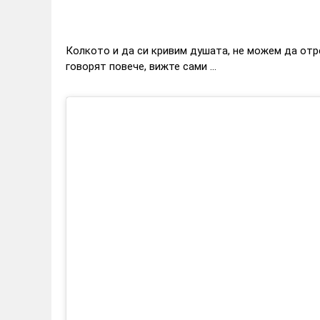
Колкото и да си кривим душата, не можем да отре
говорят повече, вижте сами ...