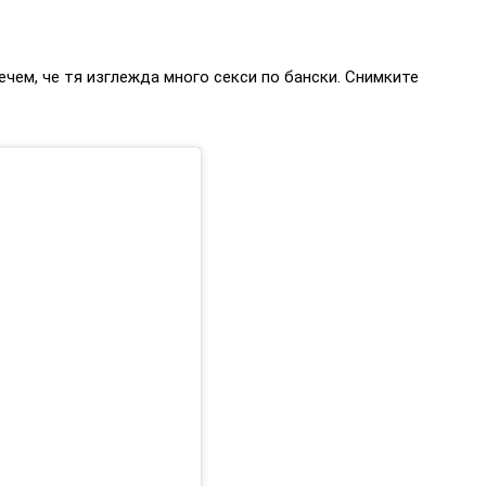
чем, че тя изглежда много секси по бански. Снимките