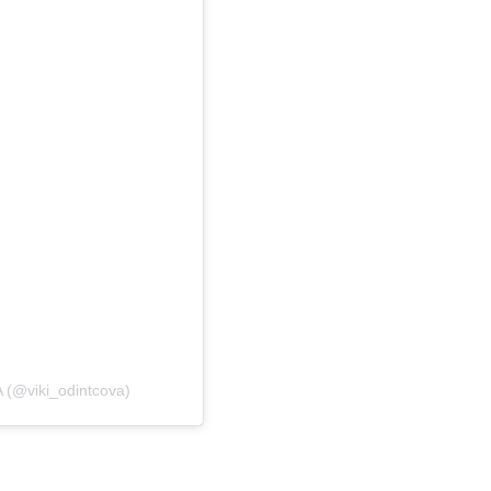
(@viki_odintcova)