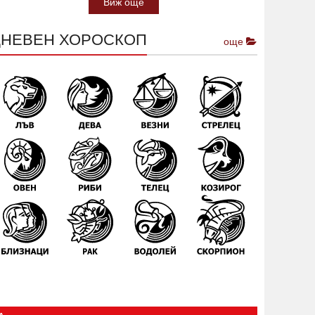
Виж още
ДНЕВЕН ХОРОСКОП
още