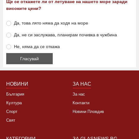
Ще се откажете ли от летуване на нашето море заради
високите цени?
Да, това лято няма да ходя на море
Да, не си заслужава, планирам почивка в чужбина
Не, няма да се откажа
НОВИНИ
ЗА НАС
България
За нас
Култура
Контакти
Спорт
Новини Пловдив
Свят
КАТЕГОРИИ
ЗА GLASNEWS.BG