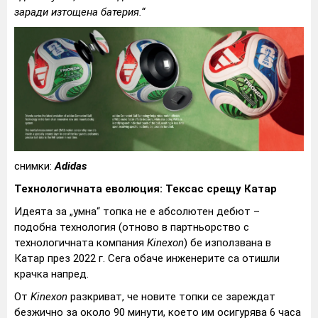
заради изтощена батерия.“
снимки:
Adidas
Технологичната еволюция: Тексас срещу Катар
Идеята за „умна“ топка не е абсолютен дебют –
подобна технология (отново в партньорство с
технологичната компания
Kinexon
) бе използвана в
Катар през 2022 г. Сега обаче инженерите са отишли
крачка напред.
От
Kinexon
разкриват, че новите топки се зареждат
безжично за около 90 минути, което им осигурява 6 часа