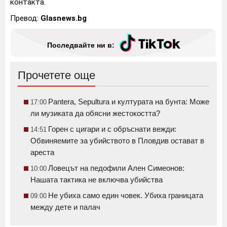
контакта.
Превод:
Glasnews.bg
Последвайте ни в:
Прочетете още
Pantera, Sepultura и културата на бунта: Може
17:00
ли музиката да обясни жестокостта?
Горен с цигари и с обръснати вежди:
14:51
Обвиняемите за убийството в Пловдив остават в
ареста
Ловецът на педофили Ален Симеонов:
10:00
Нашата тактика не включва убийства
Не убиха само един човек. Убиха границата
09:00
между дете и палач