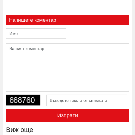
Напишете коментар
Изпрати
Виж още