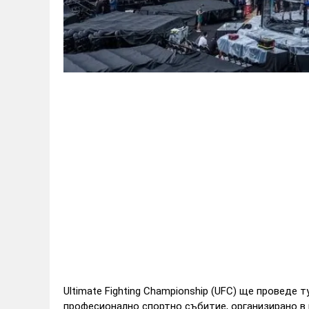
Ultimate Fighting Championship (UFC) ще проведе 
професионално спортно събитие, организирано в