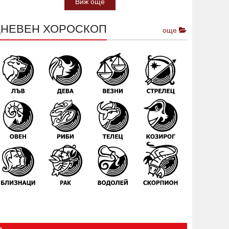
Виж още
ДНЕВЕН ХОРОСКОП
още