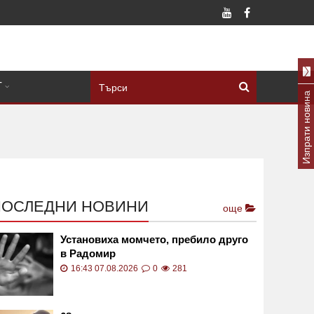
Т
Изпрати новина
ПОСЛЕДНИ НОВИНИ
още
Установиха момчето, пребило друго
в Радомир
16:43 07.08.2026
0
281