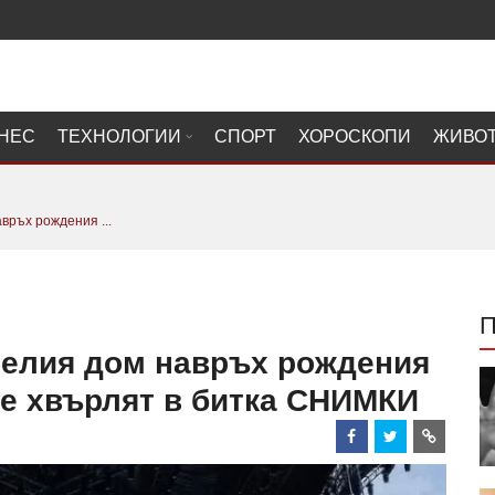
НЕС
ТЕХНОЛОГИИ
СПОРТ
ХОРОСКОПИ
ЖИВО
връх рождения ...
Белия дом навръх рождения
се хвърлят в битка СНИМКИ