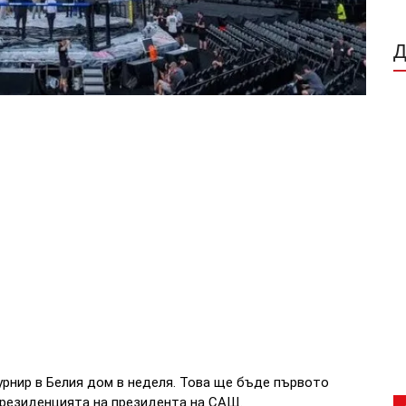
турнир в Белия дом в неделя. Това ще бъде първото
 резиденцията на президента на САЩ.