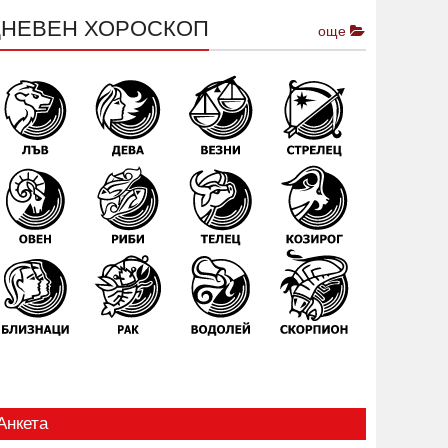
ДНЕВЕН ХОРОСКОП
още
Анкета