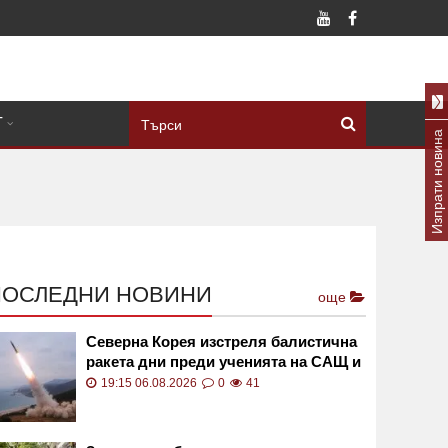
Т
Изпрати новина
ПОСЛЕДНИ НОВИНИ
още
Северна Корея изстреля балистична
ракета дни преди ученията на САЩ и
Южна Корея
19:15 06.08.2026
0
41