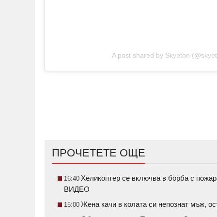
A post shared by Skyeton (@skyet
ПРОЧЕТЕТЕ ОЩЕ
Хеликоптер се включва в борба с пожар
16:40
ВИДЕО
Жена качи в колата си непознат мъж, о
15:00