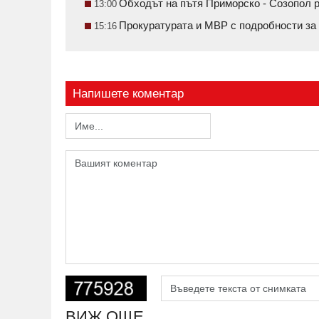
Обходът на пътя Приморско - Созопол 
13:00
Прокуратурата и МВР с подробности за
15:16
Напишете коментар
ВИЖ ОЩЕ