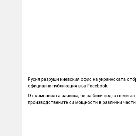
Русия разруши киевския офис на украинската отб
официална публикация във Facebook.
От компанията заявиха, че са били подготвени з
производствените си мощности в различни части 