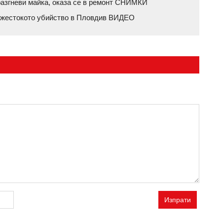
разгневи майка, оказа се в ремонт СНИМКИ
 жестокото убийство в Пловдив ВИДЕО
Изпрати