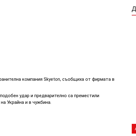
ранителна компания Skyeton, съобщиха от фирмата в
а подобен удар и предварително са преместили
на Украйна и в чужбина.