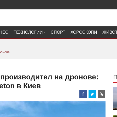
НЕС
ТЕХНОЛОГИИ
СПОРТ
ХОРОСКОПИ
ЖИВО
онове...
 производител на дронове:
eton в Киев