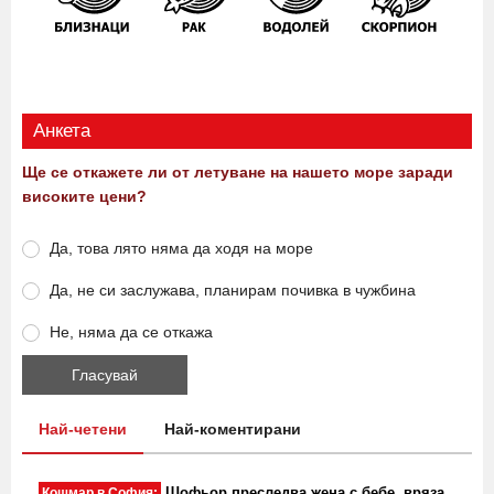
Анкета
Ще се откажете ли от летуване на нашето море заради
високите цени?
Да, това лято няма да ходя на море
Да, не си заслужава, планирам почивка в чужбина
Не, няма да се откажа
Най-четени
Най-коментирани
Шофьор преследва жена с бебе, вряза
Кошмар в София: