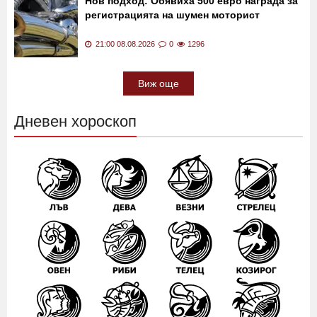
Нов подход: Обявиха 500 евро награда за
регистрацията на шумен моторист
21:00 08.08.2026
0
1296
Виж още
Дневен хороскоп