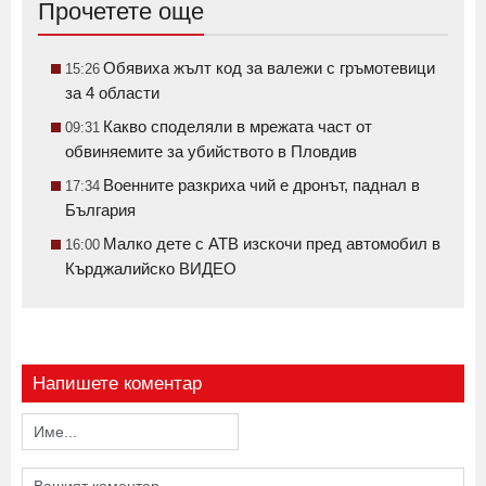
Прочетете още
Обявиха жълт код за валежи с гръмотевици
15:26
за 4 области
Какво споделяли в мрежата част от
09:31
обвиняемите за убийството в Пловдив
Военните разкриха чий е дронът, паднал в
17:34
България
Малко дете с АТВ изскочи пред автомобил в
16:00
Кърджалийско ВИДЕО
Напишете коментар