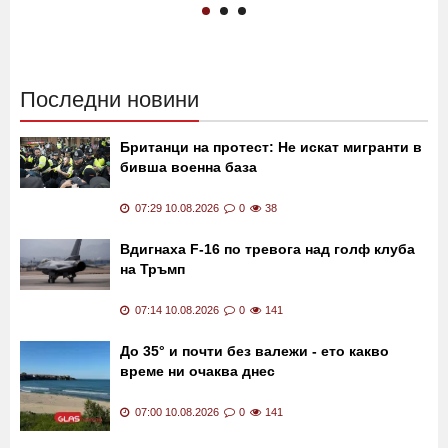
Последни новини
Британци на протест: Не искат мигранти в
бивша военна база
07:29 10.08.2026
0
38
Вдигнаха F-16 по тревога над голф клуба
на Тръмп
07:14 10.08.2026
0
141
До 35° и почти без валежи - ето какво
време ни очаква днес
07:00 10.08.2026
0
141